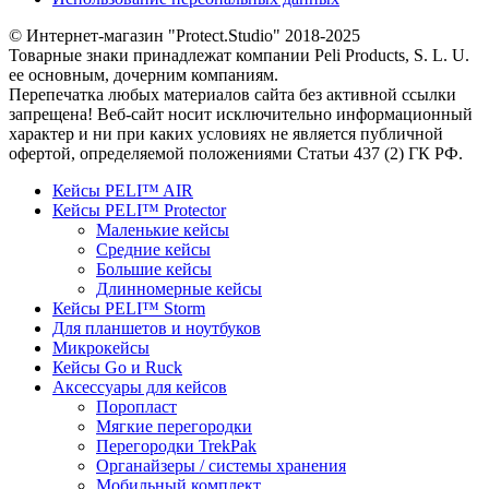
© Интернет-магазин "Protect.Studio" 2018-2025
Товарные знаки принадлежат компании Peli Products, S. L. U.
ее основным, дочерним компаниям.
Перепечатка любых материалов сайта без активной ссылки
запрещена! Веб-сайт носит исключительно информационный
характер и ни при каких условиях не является публичной
офертой, определяемой положениями Статьи 437 (2) ГК РФ.
Кейсы PELI™ AIR
Кейсы PELI™ Protector
Маленькие кейсы
Средние кейсы
Большие кейсы
Длинномерные кейсы
Кейсы PELI™ Storm
Для планшетов и ноутбуков
Микрокейсы
Кейсы Go и Ruck
Аксессуары для кейсов
Поропласт
Мягкие перегородки
Перегородки TrekPak
Органайзеры / системы хранения
Мобильный комплект