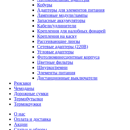
Кобуры
Адаптеры для элементов питания
Ламповые модули/лампы
Запасные аккумуляторы
Кабели/удлинители
Крепления для налобных фонарей
Крепления на каску
Рассеивающие линзы
Сетевые адаптеры (220В)
Угловые адаптеры
Фотолюминесцентные корпуса
Цветные фильтры
Шнурки/ремни
Элементы питания
Дистанционные выключатели
Рюкзаки
Чемоданы
Дорожные сумки
Термобутылки
Термокружки
О нас
Оплата и доставка
Акции
Статьи и обзоры