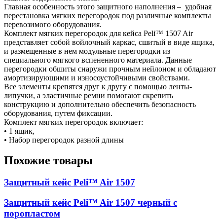
Главная особенность этого защитного наполнения – удобная
перестановка мягких перегородок под различные комплекты
перевозимого оборудования.
Комплект мягких перегородок для кейса Peli™ 1507 Air
представляет собой войлочный каркас, сшитый в виде ящика,
и размещенные в нем модульные перегородки из
специального мягкого вспененного материала. Данные
перегородки обшиты снаружи прочным нейлоном и обладают
амортизирующими и износоустойчивыми свойствами.
Все элементы крепятся друг к другу с помощью ленты-
липучки, а эластичные ремни помогают скрепить
конструкцию и дополнительно обеспечить безопасность
оборудования, путем фиксации.
Комплект мягких перегородок включает:
• 1 ящик,
• Набор перегородок разной длины
Похожие товары
Защитный кейс Peli™ Air 1507
Защитный кейс Peli™ Air 1507 черный с
поропластом