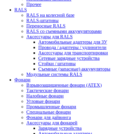
Прочее
RALS
RALS на колесной базе
RALS-штативы
Переносные RALS
RALS со съемными аккумуляторами
Аксессуары для RALS
Автомобильные адаптеры для ЗУ
Провода / адаптеры / удлинители
Аксессуары для транспортировки
Сетевые зарядные устройства
Стойки / штативы
Съемные (запасные) аккумуляторы
Модульные системы RALS
Фонари
Взрывозащищенные фонари (ATEX)
Тактические фонари
Налобные фонари
Угловые фонари
Промышленные фонари
Специальные фонари
Фонари для дайвинга
Аксессуары для фонарей
Зарядные устройства
Автомобильные адаптеры