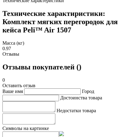
Технические характеристики
Технические характиристики:
Комплект мягких перегородок для
кейса Peli™ Air 1507
Масса (кг)
0.97
Отзывы
Отзывы покупателей ()
0
Оставить отзыв
Ваше имя
Город
Достоинства товара
Недостатки товара
Символы на картинке