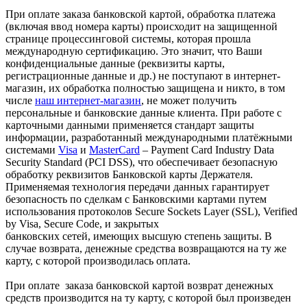
При оплате заказа банковской картой, обработка платежа
(включая ввод номера карты) происходит на защищенной
странице процессинговой системы, которая прошла
международную сертификацию. Это значит, что Ваши
конфиденциальные данные (реквизиты карты,
регистрационные данные и др.) не поступают в интернет-
магазин, их обработка полностью защищена и никто, в том
числе
наш интернет-магазин
, не может получить
персональные и банковские данные клиента. При работе с
карточными данными применяется стандарт защиты
информации, разработанный международными платёжными
системами
Visa
и
MasterCard
– Payment Card Industry Data
Security Standard (PCI DSS), что обеспечивает безопасную
обработку реквизитов Банковской карты Держателя.
Применяемая технология передачи данных гарантирует
безопасность по сделкам с Банковскими картами путем
использования протоколов Secure Sockets Layer (SSL), Verified
by Visa, Secure Code, и закрытых
банковских сетей, имеющих высшую степень защиты. В
случае возврата, денежные средства возвращаются на ту же
карту, с которой производилась оплата.
При оплате заказа банковской картой возврат денежных
средств производится на ту карту, с которой был произведен