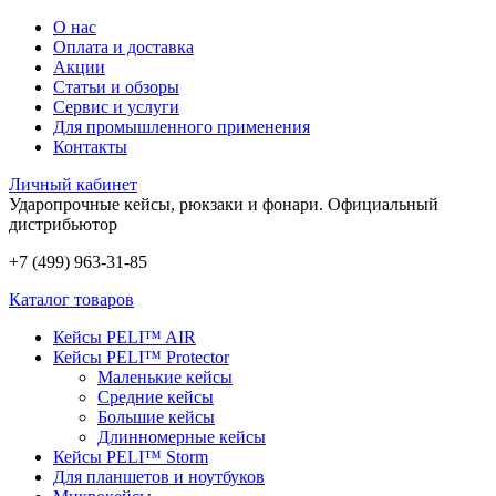
О нас
Оплата и доставка
Акции
Статьи и обзоры
Сервис и услуги
Для промышленного применения
Контакты
Личный кабинет
Ударопрочные кейсы, рюкзаки и фонари.
Официальный
дистрибьютор
+7 (499) 963-31-85
Каталог товаров
Кейсы PELI™ AIR
Кейсы PELI™ Protector
Маленькие кейсы
Средние кейсы
Большие кейсы
Длинномерные кейсы
Кейсы PELI™ Storm
Для планшетов и ноутбуков