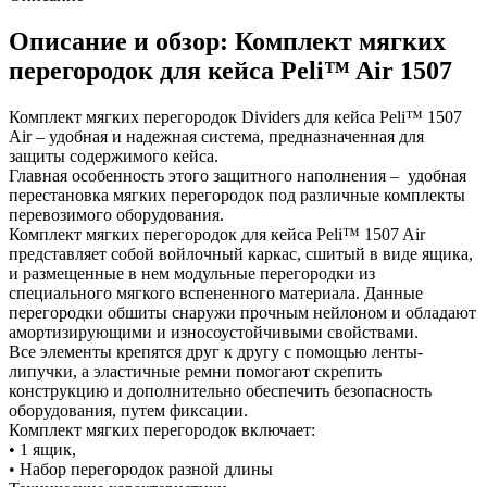
Описание и обзор: Комплект мягких
перегородок для кейса Peli™ Air 1507
Комплект мягких перегородок Dividers для кейса Peli™ 1507
Air – удобная и надежная система, предназначенная для
защиты содержимого кейса.
Главная особенность этого защитного наполнения – удобная
перестановка мягких перегородок под различные комплекты
перевозимого оборудования.
Комплект мягких перегородок для кейса Peli™ 1507 Air
представляет собой войлочный каркас, сшитый в виде ящика,
и размещенные в нем модульные перегородки из
специального мягкого вспененного материала. Данные
перегородки обшиты снаружи прочным нейлоном и обладают
амортизирующими и износоустойчивыми свойствами.
Все элементы крепятся друг к другу с помощью ленты-
липучки, а эластичные ремни помогают скрепить
конструкцию и дополнительно обеспечить безопасность
оборудования, путем фиксации.
Комплект мягких перегородок включает:
• 1 ящик,
• Набор перегородок разной длины