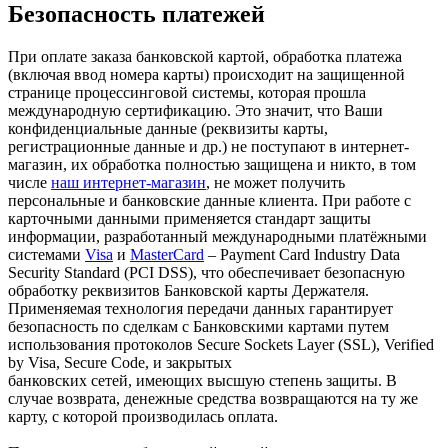
Безопасность платежей
При оплате заказа банковской картой, обработка платежа
(включая ввод номера карты) происходит на защищенной
странице процессинговой системы, которая прошла
международную сертификацию. Это значит, что Ваши
конфиденциальные данные (реквизиты карты,
регистрационные данные и др.) не поступают в интернет-
магазин, их обработка полностью защищена и никто, в том
числе
наш интернет-магазин
, не может получить
персональные и банковские данные клиента. При работе с
карточными данными применяется стандарт защиты
информации, разработанный международными платёжными
системами
Visa
и
MasterCard
– Payment Card Industry Data
Security Standard (PCI DSS), что обеспечивает безопасную
обработку реквизитов Банковской карты Держателя.
Применяемая технология передачи данных гарантирует
безопасность по сделкам с Банковскими картами путем
использования протоколов Secure Sockets Layer (SSL), Verified
by Visa, Secure Code, и закрытых
банковских сетей, имеющих высшую степень защиты. В
случае возврата, денежные средства возвращаются на ту же
карту, с которой производилась оплата.