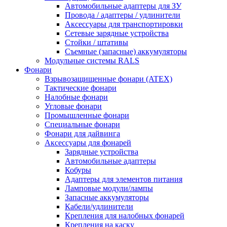
Автомобильные адаптеры для ЗУ
Провода / адаптеры / удлинители
Аксессуары для транспортировки
Сетевые зарядные устройства
Стойки / штативы
Съемные (запасные) аккумуляторы
Модульные системы RALS
Фонари
Взрывозащищенные фонари (ATEX)
Тактические фонари
Налобные фонари
Угловые фонари
Промышленные фонари
Специальные фонари
Фонари для дайвинга
Аксессуары для фонарей
Зарядные устройства
Автомобильные адаптеры
Кобуры
Адаптеры для элементов питания
Ламповые модули/лампы
Запасные аккумуляторы
Кабели/удлинители
Крепления для налобных фонарей
Крепления на каску