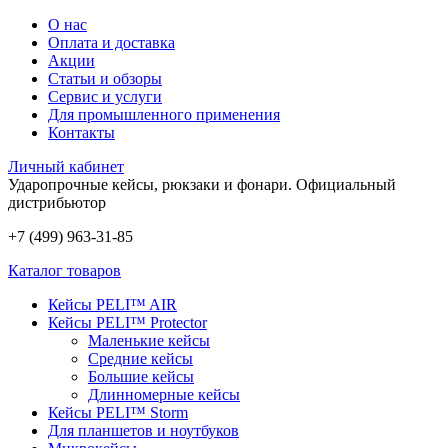
О нас
Оплата и доставка
Акции
Статьи и обзоры
Сервис и услуги
Для промышленного применения
Контакты
Личный кабинет
Ударопрочные кейсы, рюкзаки и фонари.
Официальный
дистрибьютор
+7 (499) 963-31-85
Каталог товаров
Кейсы PELI™ AIR
Кейсы PELI™ Protector
Маленькие кейсы
Средние кейсы
Большие кейсы
Длинномерные кейсы
Кейсы PELI™ Storm
Для планшетов и ноутбуков