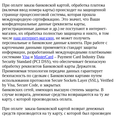
При оплате заказа банковской картой, обработка платежа
(включая ввод номера карты) происходит на защищенной
странице процессинговой системы, которая прошла
международную сертификацию. Это значит, что Ваши
конфиденциальные данные (реквизиты карты,
регистрационные данные и др.) не поступают в интернет-
магазин, их обработка полностью защищена и никто, в том
числе
наш интернет-магазин
, не может получить
персональные и банковские данные клиента. При работе с
карточными данными применяется стандарт защиты
информации, разработанный международными платёжными
системами
Visa
и
MasterCard
– Payment Card Industry Data
Security Standard (PCI DSS), что обеспечивает безопасную
обработку реквизитов Банковской карты Держателя.
Применяемая технология передачи данных гарантирует
безопасность по сделкам с Банковскими картами путем
использования протоколов Secure Sockets Layer (SSL), Verified
by Visa, Secure Code, и закрытых
банковских сетей, имеющих высшую степень защиты. В
случае возврата, денежные средства возвращаются на ту же
карту, с которой производилась оплата.
При оплате заказа банковской картой возврат денежных
средств производится на ту карту, с которой был произведен