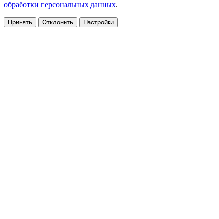
обработки персональных данных
.
Принять
Отклонить
Настройки