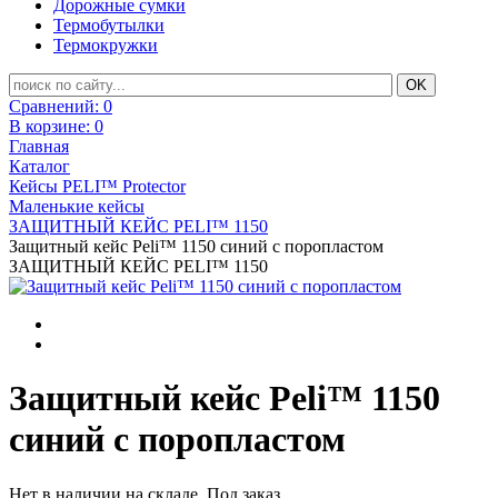
Дорожные сумки
Термобутылки
Термокружки
Сравнений:
0
В корзине:
0
Главная
Каталог
Кейсы PELI™ Protector
Маленькие кейсы
ЗАЩИТНЫЙ КЕЙС PELI™ 1150
Защитный кейс Peli™ 1150 синий с поропластом
ЗАЩИТНЫЙ КЕЙС PELI™ 1150
Защитный кейс Peli™ 1150
синий с поропластом
Нет в наличии на складе. Под заказ