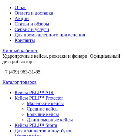
О нас
Оплата и доставка
Акции
Статьи и обзоры
Сервис и услуги
Для промышленного применения
Контакты
Личный кабинет
Ударопрочные кейсы, рюкзаки и фонари.
Официальный
дистрибьютор
+7 (499) 963-31-85
Каталог товаров
Кейсы PELI™ AIR
Кейсы PELI™ Protector
Маленькие кейсы
Средние кейсы
Большие кейсы
Длинномерные кейсы
Кейсы PELI™ Storm
Для планшетов и ноутбуков