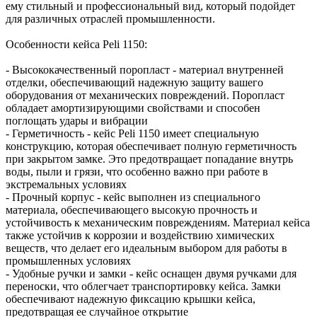
ему стильный и профессиональный вид, который подойдет
для различных отраслей промышленности.
Особенности кейса Peli 1150:
- Высококачественный поропласт - материал внутренней
отделки, обеспечивающий надежную защиту вашего
оборудования от механических повреждений. Поропласт
обладает амортизирующими свойствами и способен
поглощать удары и вибрации
- Герметичность - кейс Peli 1150 имеет специальную
конструкцию, которая обеспечивает полную герметичность
при закрытом замке. Это предотвращает попадание внутрь
воды, пыли и грязи, что особенно важно при работе в
экстремальных условиях
- Прочный корпус - кейс выполнен из специального
материала, обеспечивающего высокую прочность и
устойчивость к механическим повреждениям. Материал кейса
также устойчив к коррозии и воздействию химических
веществ, что делает его идеальным выбором для работы в
промышленных условиях
- Удобные ручки и замки - кейс оснащен двумя ручками для
переноски, что облегчает транспортировку кейса. Замки
обеспечивают надежную фиксацию крышки кейса,
предотвращая ее случайное открытие