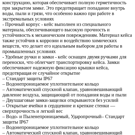
конструкцию, которая обеспечивает полную герметичность
при закрытом замке. Это предотвращает попадание внутрь
воды, пыли и грязи, что особенно важно при работе в
экстремальных условиях
- Прочный корпус - кейс выполнен из специального
материала, обеспечивающего высокую прочность и
устойчивость к механическим повреждениям. Материал кейса
также устойчив к коррозии и воздействию химических
веществ, что делает его идеальным выбором для работы в
промышленных условиях
- Удобные ручки и замки - кейс оснащен двумя ручками для
переноски, что облегчает транспортировку кейса. Замки
обеспечивают надежную фиксацию крышки кейса,
предотвращая ее случайное открытие
– Стандарт защиты IP67
– Водонепроницаемое уплотнительное кольцо
– Автоматический спускной клапан, уравновешивающий
давление воздуха, защищающий от попадания воды и пыли
– Двухшаговые замки-защелки открываются без усилий
– Открытые ячейки в сердцевине и крепкие стенки —
сверхпрочность и легкий вес
– Водо- и Пыленепроницаемый, Ударопрочный– Стандарт
защиты IP67
– Водонепроницаемое уплотнительное кольцо
– Автоматический спускной клапан, уравновешивающий