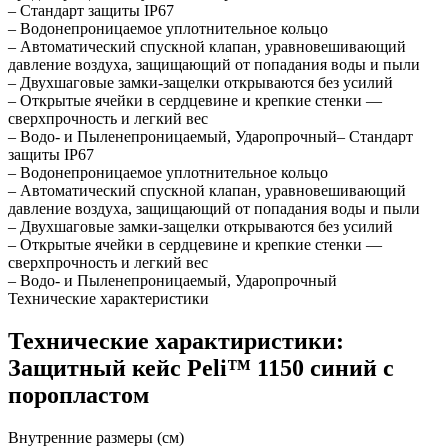
– Стандарт защиты IP67
– Водонепроницаемое уплотнительное кольцо
– Автоматический спускной клапан, уравновешивающий
давление воздуха, защищающий от попадания воды и пыли
– Двухшаговые замки-защелки открываются без усилий
– Открытые ячейки в сердцевине и крепкие стенки —
сверхпрочность и легкий вес
– Водо- и Пыленепроницаемый, Ударопрочный– Стандарт
защиты IP67
– Водонепроницаемое уплотнительное кольцо
– Автоматический спускной клапан, уравновешивающий
давление воздуха, защищающий от попадания воды и пыли
– Двухшаговые замки-защелки открываются без усилий
– Открытые ячейки в сердцевине и крепкие стенки —
сверхпрочность и легкий вес
– Водо- и Пыленепроницаемый, Ударопрочный
Технические характеристики
Технические характиристики:
Защитный кейс Peli™ 1150 синий с
поропластом
Внутренние размеры (см)