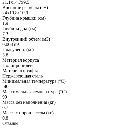
21,1x14,7x9,5
Внешние размеры (см)
24x19,8x10,9
Глубина крышки (см)
1.9
Глубина дна (см)
7.3
Внутренний объем (м3)
0.003 m³
Плавучесть (кг)
3.6
Материал корпуса
Полипропилен
Материал штифта
Нержавеющая сталь
Минимальная температура (°C)
-40
Максимальная температура (°C)
99
Масса без наполнения (кг)
0.7
Масса с поропластом (кг)
0.8
Отзывы