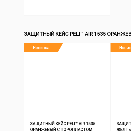
ЗАЩИТНЫЙ КЕЙС PELI™ AIR 1535 ОРАН
Новинка
Новин
ЗАЩИТНЫЙ КЕЙС PELI™ AIR 1535
ЗАЩИТН
ОРАНЖЕВЫЙ С ПОРОПЛАСТОМ
ЖЕЛТЫ