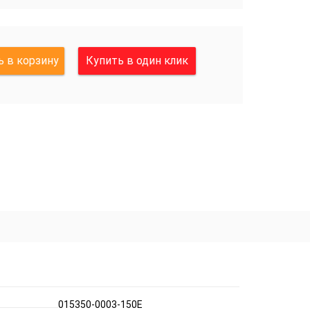
 в корзину
Купить в один клик
015350-0003-150E