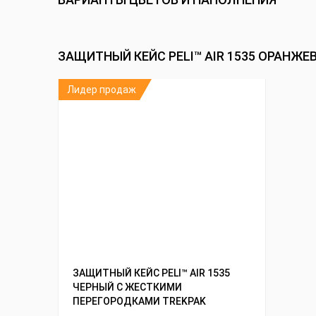
ЗАЩИТНЫЙ КЕЙС PELI™ AIR 1535 ОРАНЖ
Лидер продаж
ЗАЩИТНЫЙ КЕЙС PELI™ AIR 1535
ЧЕРНЫЙ С ЖЕСТКИМИ
ПЕРЕГОРОДКАМИ TREKPAK