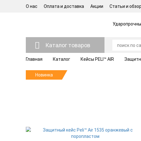
О нас
Оплата и доставка
Акции
Статьи и обзо
Ударопрочные
Каталог товаров
Главная
Каталог
Кейсы PELI™ AIR
Защитны
Новинка