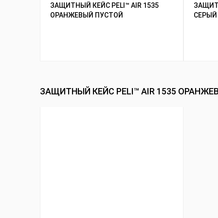
ЗАЩИТНЫЙ КЕЙС PELI™ AIR 1535
ЗАЩИТН
ОРАНЖЕВЫЙ ПУСТОЙ
СЕРЫЙ
ЗАЩИТНЫЙ КЕЙС PELI™ AIR 1535 ОРАНЖ