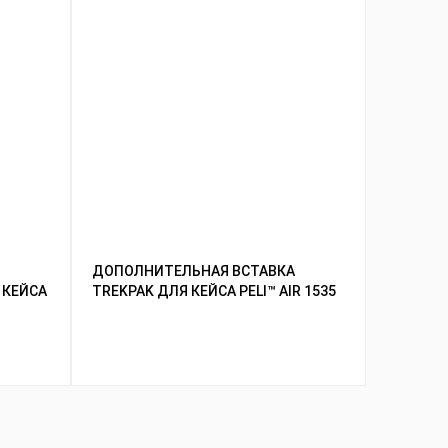
ДОПОЛНИТЕЛЬНАЯ ВСТАВКА
КОМПЛЕ
 КЕЙСА
TREKPAK ДЛЯ КЕЙСА PELI™ AIR 1535
ДЛЯ КЕЙС