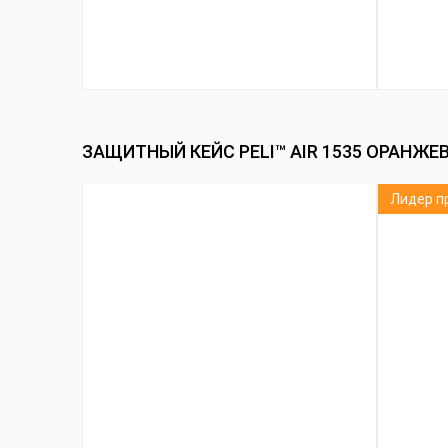
ЗАЩИТНЫЙ КЕЙС PELI™ AIR 1535 ОРАНЖ
Лидер п