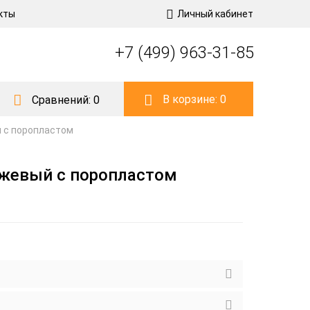
кты
Личный кабинет
+7 (499) 963-31-85
В корзине:
0
Сравнений:
0
й с поропластом
анжевый с поропластом