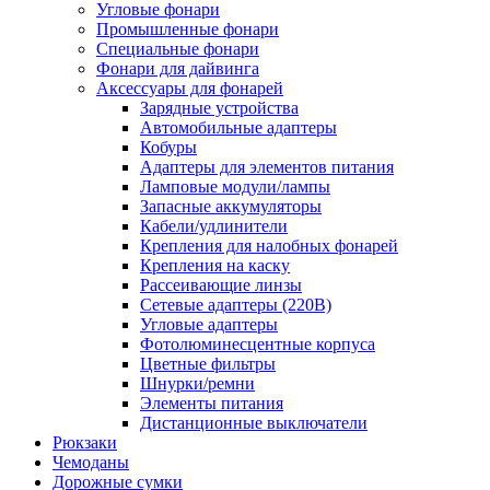
Угловые фонари
Промышленные фонари
Специальные фонари
Фонари для дайвинга
Аксессуары для фонарей
Зарядные устройства
Автомобильные адаптеры
Кобуры
Адаптеры для элементов питания
Ламповые модули/лампы
Запасные аккумуляторы
Кабели/удлинители
Крепления для налобных фонарей
Крепления на каску
Рассеивающие линзы
Сетевые адаптеры (220В)
Угловые адаптеры
Фотолюминесцентные корпуса
Цветные фильтры
Шнурки/ремни
Элементы питания
Дистанционные выключатели
Рюкзаки
Чемоданы
Дорожные сумки