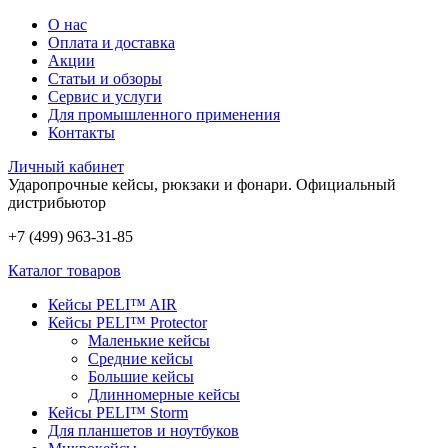
О нас
Оплата и доставка
Акции
Статьи и обзоры
Сервис и услуги
Для промышленного применения
Контакты
Личный кабинет
Ударопрочные кейсы, рюкзаки и фонари.
Официальный
дистрибьютор
+7 (499) 963-31-85
Каталог товаров
Кейсы PELI™ AIR
Кейсы PELI™ Protector
Маленькие кейсы
Средние кейсы
Большие кейсы
Длинномерные кейсы
Кейсы PELI™ Storm
Для планшетов и ноутбуков