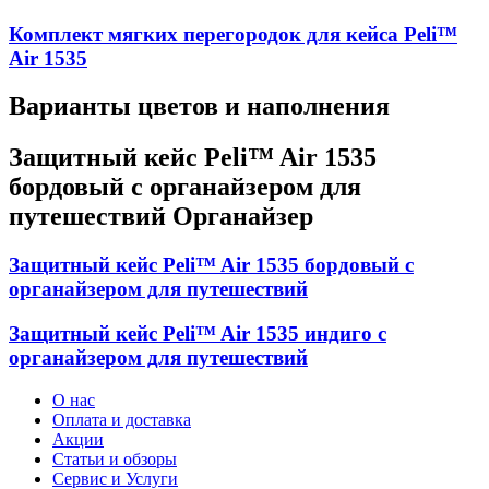
Комплект мягких перегородок для кейса Peli™
Air 1535
Варианты цветов и наполнения
Защитный кейс Peli™ Air 1535
бордовый с органайзером для
путешествий Органайзер
Защитный кейс Peli™ Air 1535 бордовый с
органайзером для путешествий
Защитный кейс Peli™ Air 1535 индиго с
органайзером для путешествий
О нас
Оплата и доставка
Акции
Статьи и обзоры
Сервис и Услуги