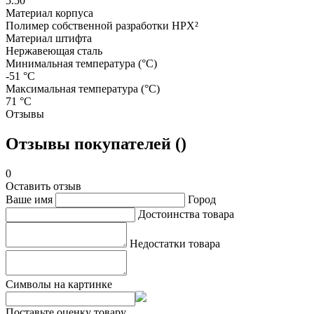
5.50
Материал корпуса
Полимер собственной разработки HPX²
Материал штифта
Нержавеющая сталь
Минимальная температура (°C)
-51 °C
Максимальная температура (°C)
71 °C
Отзывы
Отзывы покупателей ()
0
Оставить отзыв
Ваше имя
Город
Достоинства товара
Недостатки товара
Символы на картинке
Поставьте оценку товару