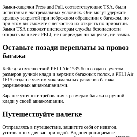
Замки-защелки Press and Pull, соответствующие TSA, были
испытаны в экстремальных условиях. Они могут удержать
крышку закрытой при небрежном обращении с багажом, но
при этом вы сможете с легкостью их открыть по прибытии.
Замки TSA позволят инспекторам службы безопасности
открыть ваш кейс PELI, не повреждая ни защелки, ни замки.
Оставьте позади переплаты за провоз
багажа
Кейс для путешествий PELI Air 1535 был создан с учетом
размеров ручной клади и верхних багажных полок, а PELI Air
1615 создан с учетом максимальных размеров багажа,
разрешенных авиакомпаниями.
Заранее уточните требования к размерам багажа и ручной
клади у своей авиакомпании.
Путешествуйте налегке
Отправляясь в путешествие, защитите себя от невзгод,
уготованных для вас природой. Водонепроницаемые