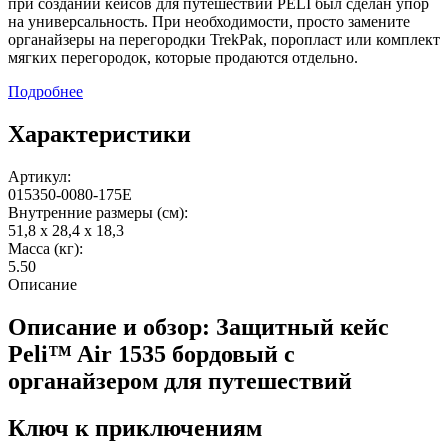
при создании кейсов для путешествий PELI был сделан упор
на универсальность. При необходимости, просто замените
органайзеры на перегородки TrekPak, поропласт или комплект
мягких перегородок, которые продаются отдельно.
Подробнее
Характеристики
Артикул:
015350-0080-175E
Внутренние размеры (см):
51,8 x 28,4 x 18,3
Масса (кг):
5.50
Описание
Описание и обзор: Защитный кейс
Peli™ Air 1535 бордовый с
органайзером для путешествий
Ключ к приключениям