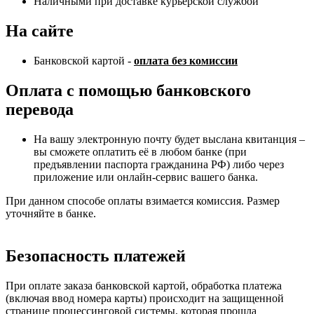
Наличными при доставке курьерской службой
На сайте
Банковской картой -
оплата без комиссии
Оплата с помощью банковского
перевода
На вашу электронную почту будет выслана квитанция –
вы сможете оплатить её в любом банке (при
предъявлении паспорта гражданина РФ) либо через
приложение или онлайн-сервис вашего банка.
При данном способе оплаты взимается комиссия. Размер
уточняйте в банке.
Безопасность платежей
При оплате заказа банковской картой, обработка платежа
(включая ввод номера карты) происходит на защищенной
странице процессинговой системы, которая прошла