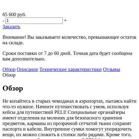
65 600 руб.
-
+
Заказать
Внимание! Вы заказываете количество, превышающее остаток
на складе.
Сроки поставки от 7 до 60 дней. Точная дата будет сообщена
вам дополнительно.
Обзор
Описание
Технические характеристики
Отзывы
Обзор
Обзор
Не копайтесь в старых чемоданах в аэропортах, пытаясь найти
что-то нужное. Начните путешествовать с умом, используя
кейсы для путешествий PELI! Специальные органайзеры
имеют отделения на молниях для безопасного хранения
предметов, карманы из прозрачной сетчатой ткани сохранят
паспорта и кабели. Внутренние сумки помогут упорядочить
вещи, их можно сложить в стопки либо рядами. Кроме того,