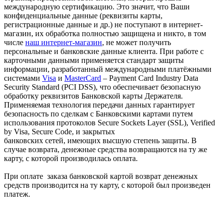
международную сертификацию. Это значит, что Ваши
конфиденциальные данные (реквизиты карты,
регистрационные данные и др.) не поступают в интернет-
магазин, их обработка полностью защищена и никто, в том
числе
наш интернет-магазин
, не может получить
персональные и банковские данные клиента. При работе с
карточными данными применяется стандарт защиты
информации, разработанный международными платёжными
системами
Visa
и
MasterCard
– Payment Card Industry Data
Security Standard (PCI DSS), что обеспечивает безопасную
обработку реквизитов Банковской карты Держателя.
Применяемая технология передачи данных гарантирует
безопасность по сделкам с Банковскими картами путем
использования протоколов Secure Sockets Layer (SSL), Verified
by Visa, Secure Code, и закрытых
банковских сетей, имеющих высшую степень защиты. В
случае возврата, денежные средства возвращаются на ту же
карту, с которой производилась оплата.
При оплате заказа банковской картой возврат денежных
средств производится на ту карту, с которой был произведен
платеж.