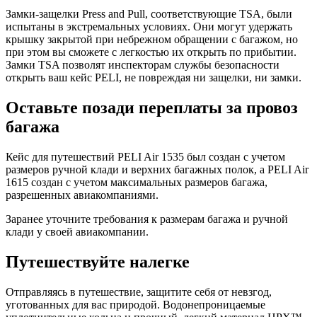
Замки-защелки Press and Pull, соответствующие TSA, были
испытаны в экстремальных условиях. Они могут удержать
крышку закрытой при небрежном обращении с багажом, но
при этом вы сможете с легкостью их открыть по прибытии.
Замки TSA позволят инспекторам службы безопасности
открыть ваш кейс PELI, не повреждая ни защелки, ни замки.
Оставьте позади переплаты за провоз
багажа
Кейс для путешествий PELI Air 1535 был создан с учетом
размеров ручной клади и верхних багажных полок, а PELI Air
1615 создан с учетом максимальных размеров багажа,
разрешенных авиакомпаниями.
Заранее уточните требования к размерам багажа и ручной
клади у своей авиакомпании.
Путешествуйте налегке
Отправляясь в путешествие, защитите себя от невзгод,
уготованных для вас природой. Водонепроницаемые