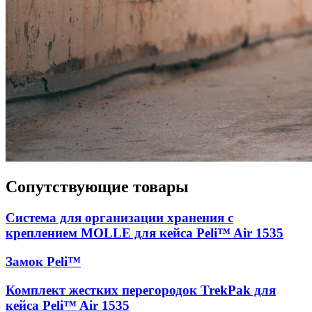
Сопутствующие товары
Система для организации хранения с
креплением MOLLE для кейса Peli™ Air 1535
Замок Peli™
Комплект жестких перегородок TrekPak для
кейса Peli™ Air 1535