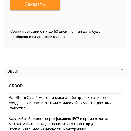
Заказать
Сроки поставки от 7 до 60 дней. Точная дата будет
сообщена вам дополнительно.
ОБЗОР
ОБЗОР
Peli Storm Case™ — это линейка особо прочных кейсов,
созданных в соответствии с высочайшими стандартами
качества.
Каждый кейс имеет сертификацию IP67 и производится
методом литья под давлением, что гарантирует
исключительную надёжность конструкции.