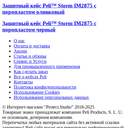
Защитный кейс Peli™ Storm IM2875 с
поропластом оливковый
Защитный кейс Peli™ Storm IM2875 с
поропластом черный
О нас
Оплата и доставка
Акции
Статьи и обзоры
Сервис и Услуги
Для промышленного применения
Как сделать заказ
Все о кейсах Peli
Контакты
Политика конфиденциальности
Использование Cookies
Использование персональных данных
© Интернет-магазин "Protect.Studio" 2018-2025
Товарные знаки принадлежат компании Peli Products, S. L. U.
ее основным, дочерним компаниям.
Перепечатка любых материалов сайта без активной ссылки
запрещена! Веб-сайт носит исключительно информационный