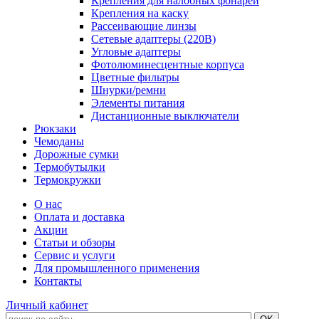
Крепления для налобных фонарей
Крепления на каску
Рассеивающие линзы
Сетевые адаптеры (220В)
Угловые адаптеры
Фотолюминесцентные корпуса
Цветные фильтры
Шнурки/ремни
Элементы питания
Дистанционные выключатели
Рюкзаки
Чемоданы
Дорожные сумки
Термобутылки
Термокружки
О нас
Оплата и доставка
Акции
Статьи и обзоры
Сервис и услуги
Для промышленного применения
Контакты
Личный кабинет