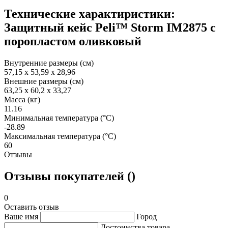
Технические характиристики:
Защитный кейс Peli™ Storm IM2875 с
поропластом оливковый
Внутренние размеры (см)
57,15 x 53,59 x 28,96
Внешние размеры (см)
63,25 x 60,2 x 33,27
Масса (кг)
11.16
Минимальная температура (°C)
-28.89
Максимальная температура (°C)
60
Отзывы
Отзывы покупателей ()
0
Оставить отзыв
Ваше имя
Город
Достоинства товара