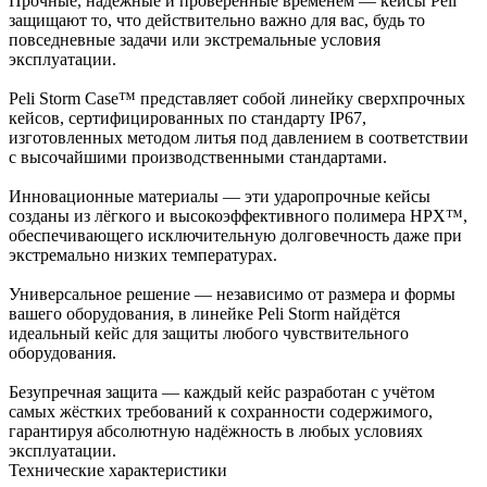
Прочные, надёжные и проверенные временем — кейсы Peli
защищают то, что действительно важно для вас, будь то
повседневные задачи или экстремальные условия
эксплуатации.
Peli Storm Case™ представляет собой линейку сверхпрочных
кейсов, сертифицированных по стандарту IP67,
изготовленных методом литья под давлением в соответствии
с высочайшими производственными стандартами.
Инновационные материалы — эти ударопрочные кейсы
созданы из лёгкого и высокоэффективного полимера HPX™,
обеспечивающего исключительную долговечность даже при
экстремально низких температурах.
Универсальное решение — независимо от размера и формы
вашего оборудования, в линейке Peli Storm найдётся
идеальный кейс для защиты любого чувствительного
оборудования.
Безупречная защита — каждый кейс разработан с учётом
самых жёстких требований к сохранности содержимого,
гарантируя абсолютную надёжность в любых условиях
эксплуатации.
Технические характеристики