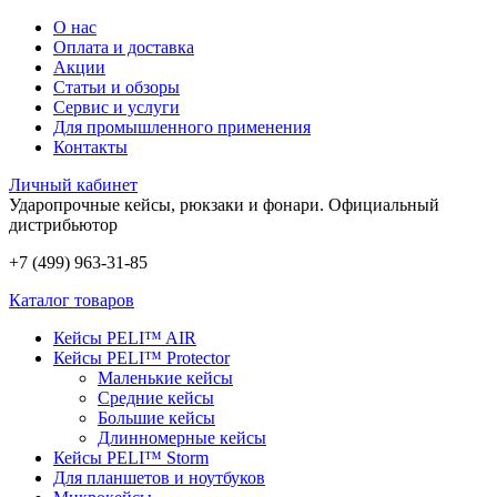
О нас
Оплата и доставка
Акции
Статьи и обзоры
Сервис и услуги
Для промышленного применения
Контакты
Личный кабинет
Ударопрочные кейсы, рюкзаки и фонари.
Официальный
дистрибьютор
+7 (499) 963-31-85
Каталог товаров
Кейсы PELI™ AIR
Кейсы PELI™ Protector
Маленькие кейсы
Средние кейсы
Большие кейсы
Длинномерные кейсы
Кейсы PELI™ Storm
Для планшетов и ноутбуков