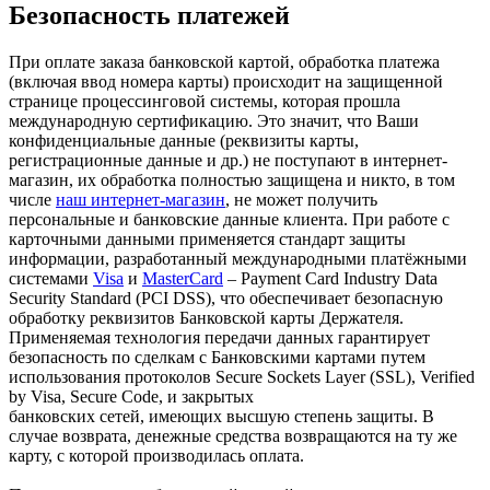
Безопасность платежей
При оплате заказа банковской картой, обработка платежа
(включая ввод номера карты) происходит на защищенной
странице процессинговой системы, которая прошла
международную сертификацию. Это значит, что Ваши
конфиденциальные данные (реквизиты карты,
регистрационные данные и др.) не поступают в интернет-
магазин, их обработка полностью защищена и никто, в том
числе
наш интернет-магазин
, не может получить
персональные и банковские данные клиента. При работе с
карточными данными применяется стандарт защиты
информации, разработанный международными платёжными
системами
Visa
и
MasterCard
– Payment Card Industry Data
Security Standard (PCI DSS), что обеспечивает безопасную
обработку реквизитов Банковской карты Держателя.
Применяемая технология передачи данных гарантирует
безопасность по сделкам с Банковскими картами путем
использования протоколов Secure Sockets Layer (SSL), Verified
by Visa, Secure Code, и закрытых
банковских сетей, имеющих высшую степень защиты. В
случае возврата, денежные средства возвращаются на ту же
карту, с которой производилась оплата.