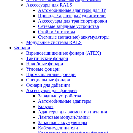
Аксессуары для RALS
Автомобильные адаптеры для ЗУ
Провода / адаптеры / удлинители
Аксессуары для транспортировки
Сетевые зарядные устройства
Стойки / штативы
Съемные (запасные) аккумуляторы
Модульные системы RALS
Фонари
Взрывозащищенные фонари (ATEX)
Тактические фонари
Налобные фонари
Угловые фонари
Промышленные фонари
Специальные фонари
Фонари для дайвинга
Аксессуары для фонарей
Зарядные устройства
Автомобильные адаптеры
Кобуры
Адаптеры для элементов питания
Ламповые модули/лампы
Запасные аккумуляторы
Кабели/удлинители