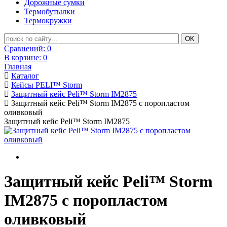
Дорожные сумки
Термобутылки
Термокружки
Сравнений:
0
В корзине:
0
Главная
Каталог
Кейсы PELI™ Storm
Защитный кейс Peli™ Storm IM2875
Защитный кейс Peli™ Storm IM2875 с поропластом
оливковый
Защитный кейс Peli™ Storm IM2875
Защитный кейс Peli™ Storm
IM2875 с поропластом
оливковый