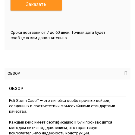
Заказать
Сроки поставки от 7 до 60 дней. Точная дата будет
сообщена вам дополнительно.
ОБЗОР
ОБЗОР
Peli Storm Case™ — это линейка особо прочных кейсов,
созданных в соответствии с высочайшими стандартами
качества.
Каждый кейс имеет сертификацию IP67 и производится
методом литья под давлением, что гарантирует
исключительную надёжность конструкции.