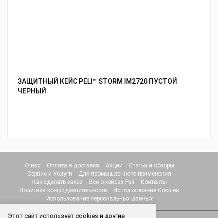
ЗАЩИТНЫЙ КЕЙС PELI™ STORM IM2720 ПУСТОЙ
ЧЕРНЫЙ
О нас
Оплата и доставка
Акции
Статьи и обзоры
Сервис и Услуги
Для промышленного применения
Как сделать заказ
Все о кейсах Peli
Контакты
Политика конфиденциальности
Использование Cookies
Использование персональных данных
Этот сайт использует cookies и другие