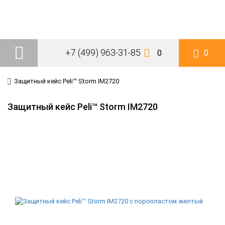
+7 (499) 963-31-85
0
0
Защитный кейс Peli™ Storm IM2720
Защитный кейс Peli™ Storm IM2720