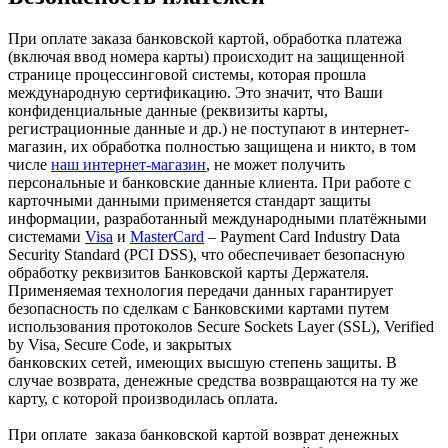
При оплате заказа банковской картой, обработка платежа
(включая ввод номера карты) происходит на защищенной
странице процессинговой системы, которая прошла
международную сертификацию. Это значит, что Ваши
конфиденциальные данные (реквизиты карты,
регистрационные данные и др.) не поступают в интернет-
магазин, их обработка полностью защищена и никто, в том
числе
наш интернет-магазин
, не может получить
персональные и банковские данные клиента. При работе с
карточными данными применяется стандарт защиты
информации, разработанный международными платёжными
системами
Visa
и
MasterCard
– Payment Card Industry Data
Security Standard (PCI DSS), что обеспечивает безопасную
обработку реквизитов Банковской карты Держателя.
Применяемая технология передачи данных гарантирует
безопасность по сделкам с Банковскими картами путем
использования протоколов Secure Sockets Layer (SSL), Verified
by Visa, Secure Code, и закрытых
банковских сетей, имеющих высшую степень защиты. В
случае возврата, денежные средства возвращаются на ту же
карту, с которой производилась оплата.
При оплате заказа банковской картой возврат денежных