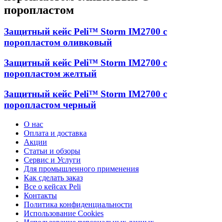
поропластом
Защитный кейс Peli™ Storm IM2700 с
поропластом оливковый
Защитный кейс Peli™ Storm IM2700 с
поропластом желтый
Защитный кейс Peli™ Storm IM2700 с
поропластом черный
О нас
Оплата и доставка
Акции
Статьи и обзоры
Сервис и Услуги
Для промышленного применения
Как сделать заказ
Все о кейсах Peli
Контакты
Политика конфиденциальности
Использование Cookies