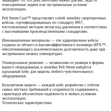
защищают то, что действительно важно для вас, будь то
повседневные задачи или экстремальные условия
эксплуатации.
Peli Storm Case™ представляет собой линейку сверхпрочных
кейсов, сертифицированных по стандарту IP67,
изготовленных методом литья под давлением в соответствии
с высочайшими производственными стандартами.
Инновационные материалы — эти ударопрочные кейсы
созданы из лёгкого и высокоэффективного полимера HPX™,
обеспечивающего исключительную долговечность даже при
экстремально низких температурах.
Универсальное решение — независимо от размера и формы
вашего оборудования, в линейке Peli Storm найдётся
идеальный кейс для защиты любого чувствительного
оборудования.
Безупречная защита — каждый кейс разработан с учётом
самых жёстких требований к сохранности содержимого,
гарантируя абсолютную надёжность в любых условиях
эксплуатации.
Технические характеристики