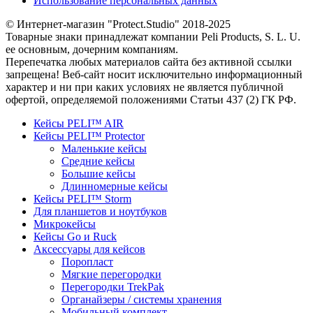
Использование персональных данных
© Интернет-магазин "Protect.Studio" 2018-2025
Товарные знаки принадлежат компании Peli Products, S. L. U.
ее основным, дочерним компаниям.
Перепечатка любых материалов сайта без активной ссылки
запрещена! Веб-сайт носит исключительно информационный
характер и ни при каких условиях не является публичной
офертой, определяемой положениями Статьи 437 (2) ГК РФ.
Кейсы PELI™ AIR
Кейсы PELI™ Protector
Маленькие кейсы
Средние кейсы
Большие кейсы
Длинномерные кейсы
Кейсы PELI™ Storm
Для планшетов и ноутбуков
Микрокейсы
Кейсы Go и Ruck
Аксессуары для кейсов
Поропласт
Мягкие перегородки
Перегородки TrekPak
Органайзеры / системы хранения
Мобильный комплект