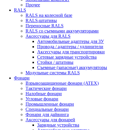
Прочее
RALS
RALS на колесной базе
RALS-штативы
Переносные RALS
RALS со съемными аккумуляторами
Аксессуары для RALS
Автомобильные адаптеры для ЗУ
Провода / адаптеры / удлинители
Аксессуары для транспортировки
Сетевые зарядные устройства
Стойки / штативы
Съемные (запасные) аккумуляторы
Модульные системы RALS
Фонари
Взрывозащищенные фонари (ATEX)
Тактические фонари
Налобные фонари
Угловые фонари
Промышленные фонари
Специальные фонари
Фонари для дайвинга
Аксессуары для фонарей
Зарядные устройства