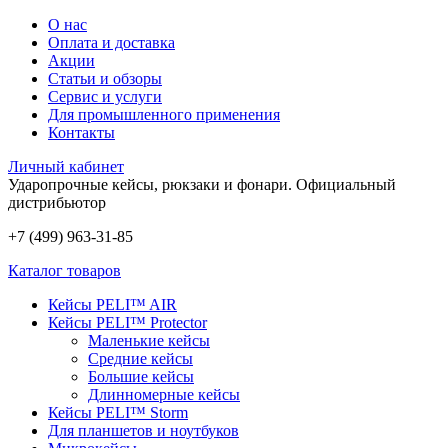
О нас
Оплата и доставка
Акции
Статьи и обзоры
Сервис и услуги
Для промышленного применения
Контакты
Личный кабинет
Ударопрочные кейсы, рюкзаки и фонари.
Официальный
дистрибьютор
+7 (499) 963-31-85
Каталог товаров
Кейсы PELI™ AIR
Кейсы PELI™ Protector
Маленькие кейсы
Средние кейсы
Большие кейсы
Длинномерные кейсы
Кейсы PELI™ Storm
Для планшетов и ноутбуков