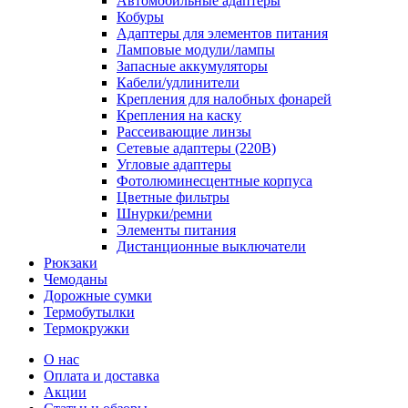
Автомобильные адаптеры
Кобуры
Адаптеры для элементов питания
Ламповые модули/лампы
Запасные аккумуляторы
Кабели/удлинители
Крепления для налобных фонарей
Крепления на каску
Рассеивающие линзы
Сетевые адаптеры (220В)
Угловые адаптеры
Фотолюминесцентные корпуса
Цветные фильтры
Шнурки/ремни
Элементы питания
Дистанционные выключатели
Рюкзаки
Чемоданы
Дорожные сумки
Термобутылки
Термокружки
О нас
Оплата и доставка
Акции