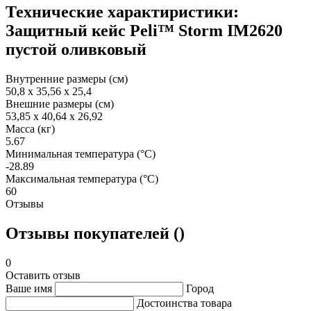
Технические характиристики:
Защитный кейс Peli™ Storm IM2620
пустой оливковый
Внутренние размеры (см)
50,8 x 35,56 x 25,4
Внешние размеры (см)
53,85 x 40,64 x 26,92
Масса (кг)
5.67
Минимальная температура (°C)
-28.89
Максимальная температура (°C)
60
Отзывы
Отзывы покупателей ()
0
Оставить отзыв
Ваше имя
Город
Достоинства товара