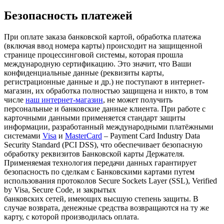
Безопасность платежей
При оплате заказа банковской картой, обработка платежа
(включая ввод номера карты) происходит на защищенной
странице процессинговой системы, которая прошла
международную сертификацию. Это значит, что Ваши
конфиденциальные данные (реквизиты карты,
регистрационные данные и др.) не поступают в интернет-
магазин, их обработка полностью защищена и никто, в том
числе
наш интернет-магазин
, не может получить
персональные и банковские данные клиента. При работе с
карточными данными применяется стандарт защиты
информации, разработанный международными платёжными
системами
Visa
и
MasterCard
– Payment Card Industry Data
Security Standard (PCI DSS), что обеспечивает безопасную
обработку реквизитов Банковской карты Держателя.
Применяемая технология передачи данных гарантирует
безопасность по сделкам с Банковскими картами путем
использования протоколов Secure Sockets Layer (SSL), Verified
by Visa, Secure Code, и закрытых
банковских сетей, имеющих высшую степень защиты. В
случае возврата, денежные средства возвращаются на ту же
карту, с которой производилась оплата.