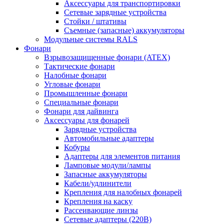
Аксессуары для транспортировки
Сетевые зарядные устройства
Стойки / штативы
Съемные (запасные) аккумуляторы
Модульные системы RALS
Фонари
Взрывозащищенные фонари (ATEX)
Тактические фонари
Налобные фонари
Угловые фонари
Промышленные фонари
Специальные фонари
Фонари для дайвинга
Аксессуары для фонарей
Зарядные устройства
Автомобильные адаптеры
Кобуры
Адаптеры для элементов питания
Ламповые модули/лампы
Запасные аккумуляторы
Кабели/удлинители
Крепления для налобных фонарей
Крепления на каску
Рассеивающие линзы
Сетевые адаптеры (220В)