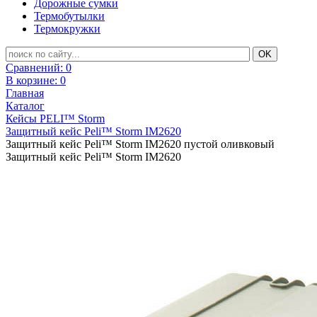
Дорожные сумки
Термобутылки
Термокружки
Сравнений:
0
В корзине:
0
Главная
Каталог
Кейсы PELI™ Storm
Защитный кейс Peli™ Storm IM2620
Защитный кейс Peli™ Storm IM2620 пустой оливковый
Защитный кейс Peli™ Storm IM2620