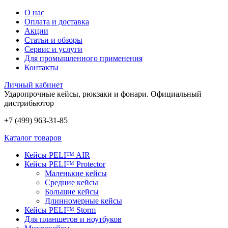
О нас
Оплата и доставка
Акции
Статьи и обзоры
Сервис и услуги
Для промышленного применения
Контакты
Личный кабинет
Ударопрочные кейсы, рюкзаки и фонари.
Официальный
дистрибьютор
+7 (499) 963-31-85
Каталог товаров
Кейсы PELI™ AIR
Кейсы PELI™ Protector
Маленькие кейсы
Средние кейсы
Большие кейсы
Длинномерные кейсы
Кейсы PELI™ Storm
Для планшетов и ноутбуков