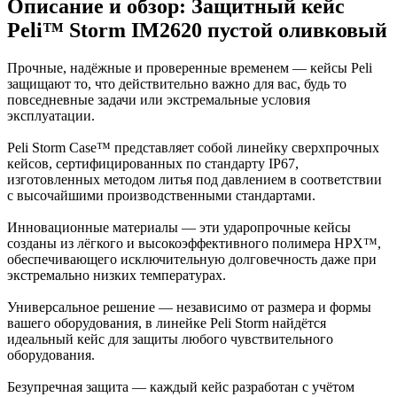
Описание и обзор: Защитный кейс
Peli™ Storm IM2620 пустой оливковый
Прочные, надёжные и проверенные временем — кейсы Peli
защищают то, что действительно важно для вас, будь то
повседневные задачи или экстремальные условия
эксплуатации.
Peli Storm Case™ представляет собой линейку сверхпрочных
кейсов, сертифицированных по стандарту IP67,
изготовленных методом литья под давлением в соответствии
с высочайшими производственными стандартами.
Инновационные материалы — эти ударопрочные кейсы
созданы из лёгкого и высокоэффективного полимера HPX™,
обеспечивающего исключительную долговечность даже при
экстремально низких температурах.
Универсальное решение — независимо от размера и формы
вашего оборудования, в линейке Peli Storm найдётся
идеальный кейс для защиты любого чувствительного
оборудования.
Безупречная защита — каждый кейс разработан с учётом