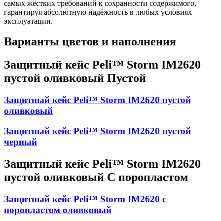
самых жёстких требований к сохранности содержимого,
гарантируя абсолютную надёжность в любых условиях
эксплуатации.
Варианты цветов и наполнения
Защитный кейс Peli™ Storm IM2620
пустой оливковый Пустой
Защитный кейс Peli™ Storm IM2620 пустой
оливковый
Защитный кейс Peli™ Storm IM2620 пустой
черный
Защитный кейс Peli™ Storm IM2620
пустой оливковый С поропластом
Защитный кейс Peli™ Storm IM2620 с
поропластом оливковый