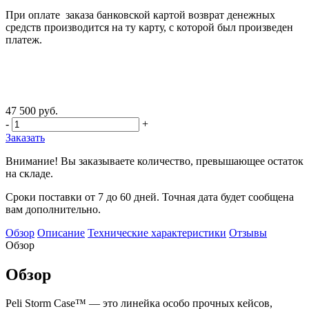
При оплате заказа банковской картой возврат денежных
средств производится на ту карту, с которой был произведен
платеж.
47 500 руб.
-
+
Заказать
Внимание! Вы заказываете количество, превышающее остаток
на складе.
Сроки поставки от 7 до 60 дней. Точная дата будет сообщена
вам дополнительно.
Обзор
Описание
Технические характеристики
Отзывы
Обзор
Обзор
Peli Storm Case™ — это линейка особо прочных кейсов,