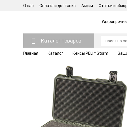
О нас
Оплата и доставка
Акции
Статьи и обзо
Ударопрочные
Каталог товаров
Главная
Каталог
Кейсы PELI™ Storm
Защи