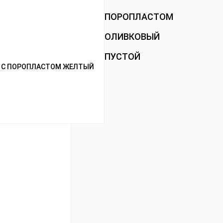
ПОРОПЛАСТОМ
ОЛИВКОВЫЙ
ПУСТОЙ
0 С ПОРОПЛАСТОМ ЖЕЛТЫЙ