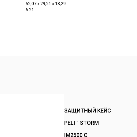
52,07 x 29,21 x 18,29
6.21
ЗАЩИТНЫЙ КЕЙС
PELI™ STORM
IM2500 С