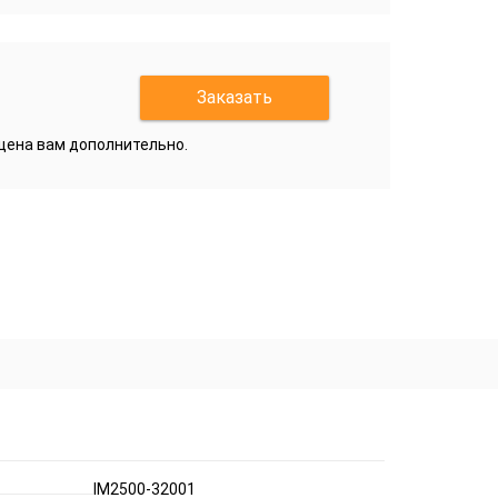
Заказать
бщена вам дополнительно.
IM2500-32001