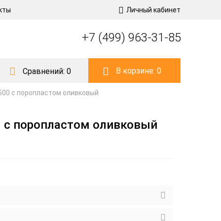
кты
Личный кабинет
+7 (499) 963-31-85
В корзине:
0
Сравнений:
0
2500 с поропластом оливковый
0 с поропластом оливковый