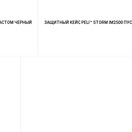
ЛАСТОМ ЧЕРНЫЙ
ЗАЩИТНЫЙ КЕЙС PELI™ STORM IM2500 П