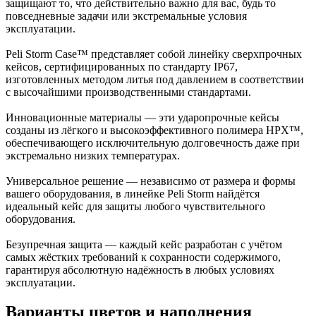
защищают то, что действительно важно для вас, будь то
повседневные задачи или экстремальные условия
эксплуатации.
Peli Storm Case™ представляет собой линейку сверхпрочных
кейсов, сертифицированных по стандарту IP67,
изготовленных методом литья под давлением в соответствии
с высочайшими производственными стандартами.
Инновационные материалы — эти ударопрочные кейсы
созданы из лёгкого и высокоэффективного полимера HPX™,
обеспечивающего исключительную долговечность даже при
экстремально низких температурах.
Универсальное решение — независимо от размера и формы
вашего оборудования, в линейке Peli Storm найдётся
идеальный кейс для защиты любого чувствительного
оборудования.
Безупречная защита — каждый кейс разработан с учётом
самых жёстких требований к сохранности содержимого,
гарантируя абсолютную надёжность в любых условиях
эксплуатации.
Варианты цветов и наполнения