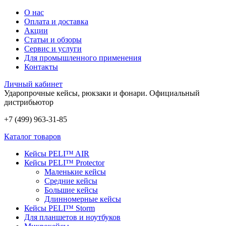
О нас
Оплата и доставка
Акции
Статьи и обзоры
Сервис и услуги
Для промышленного применения
Контакты
Личный кабинет
Ударопрочные кейсы, рюкзаки и фонари.
Официальный
дистрибьютор
+7 (499) 963-31-85
Каталог товаров
Кейсы PELI™ AIR
Кейсы PELI™ Protector
Маленькие кейсы
Средние кейсы
Большие кейсы
Длинномерные кейсы
Кейсы PELI™ Storm
Для планшетов и ноутбуков