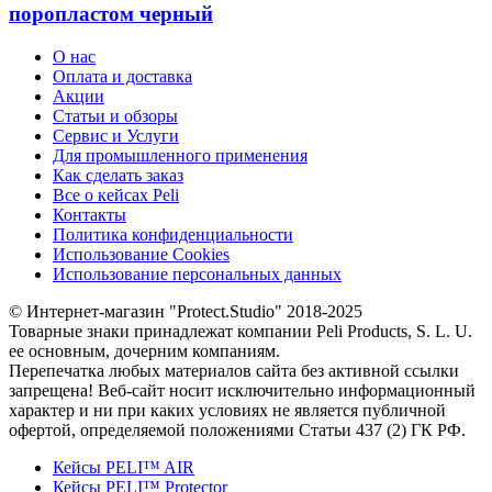
поропластом черный
О нас
Оплата и доставка
Акции
Статьи и обзоры
Сервис и Услуги
Для промышленного применения
Как сделать заказ
Все о кейсах Peli
Контакты
Политика конфиденциальности
Использование Cookies
Использование персональных данных
© Интернет-магазин "Protect.Studio" 2018-2025
Товарные знаки принадлежат компании Peli Products, S. L. U.
ее основным, дочерним компаниям.
Перепечатка любых материалов сайта без активной ссылки
запрещена! Веб-сайт носит исключительно информационный
характер и ни при каких условиях не является публичной
офертой, определяемой положениями Статьи 437 (2) ГК РФ.
Кейсы PELI™ AIR
Кейсы PELI™ Protector