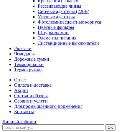
Крепления на каску
Рассеивающие линзы
Сетевые адаптеры (220В)
Угловые адаптеры
Фотолюминесцентные корпуса
Цветные фильтры
Шнурки/ремни
Элементы питания
Дистанционные выключатели
Рюкзаки
Чемоданы
Дорожные сумки
Термобутылки
Термокружки
О нас
Оплата и доставка
Акции
Статьи и обзоры
Сервис и услуги
Для промышленного применения
Контакты
Личный кабинет