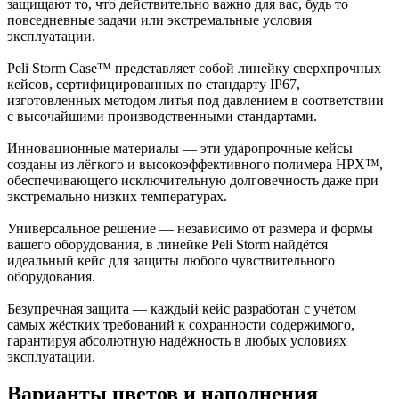
защищают то, что действительно важно для вас, будь то
повседневные задачи или экстремальные условия
эксплуатации.
Peli Storm Case™ представляет собой линейку сверхпрочных
кейсов, сертифицированных по стандарту IP67,
изготовленных методом литья под давлением в соответствии
с высочайшими производственными стандартами.
Инновационные материалы — эти ударопрочные кейсы
созданы из лёгкого и высокоэффективного полимера HPX™,
обеспечивающего исключительную долговечность даже при
экстремально низких температурах.
Универсальное решение — независимо от размера и формы
вашего оборудования, в линейке Peli Storm найдётся
идеальный кейс для защиты любого чувствительного
оборудования.
Безупречная защита — каждый кейс разработан с учётом
самых жёстких требований к сохранности содержимого,
гарантируя абсолютную надёжность в любых условиях
эксплуатации.
Варианты цветов и наполнения