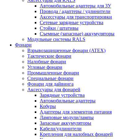
Аксессуары для RALS
Автомобильные адаптеры для ЗУ
Провода / адаптеры / удлинители
Аксессуары для транспортировки
Сетевые зарядные устройства
Стойки / штативы
Съемные (запасные) аккумуляторы
Модульные системы RALS
Фонари
Взрывозащищенные фонари (ATEX)
Тактические фонари
Налобные фонари
Угловые фонари
Промышленные фонари
Специальные фонари
Фонари для дайвинга
Аксессуары для фонарей
Зарядные устройства
Автомобильные адаптеры
Кобуры
Адаптеры для элементов питания
Ламповые модули/лампы
Запасные аккумуляторы
Кабели/удлинители
Крепления для налобных фонарей