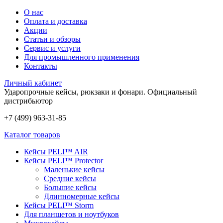
О нас
Оплата и доставка
Акции
Статьи и обзоры
Сервис и услуги
Для промышленного применения
Контакты
Личный кабинет
Ударопрочные кейсы, рюкзаки и фонари.
Официальный
дистрибьютор
+7 (499) 963-31-85
Каталог товаров
Кейсы PELI™ AIR
Кейсы PELI™ Protector
Маленькие кейсы
Средние кейсы
Большие кейсы
Длинномерные кейсы
Кейсы PELI™ Storm
Для планшетов и ноутбуков