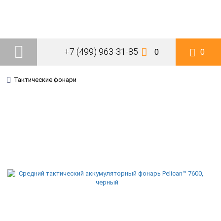
+7 (499) 963-31-85
0
0
Тактические фонари