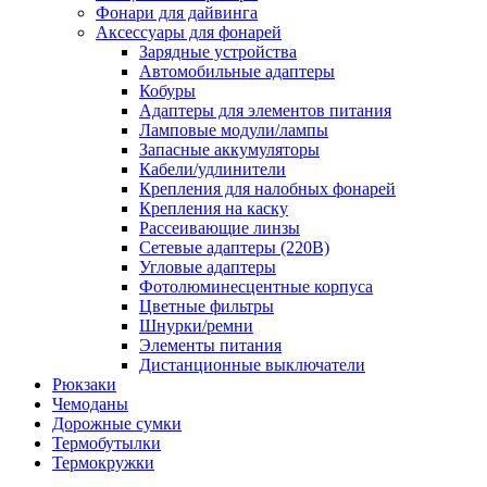
Фонари для дайвинга
Аксессуары для фонарей
Зарядные устройства
Автомобильные адаптеры
Кобуры
Адаптеры для элементов питания
Ламповые модули/лампы
Запасные аккумуляторы
Кабели/удлинители
Крепления для налобных фонарей
Крепления на каску
Рассеивающие линзы
Сетевые адаптеры (220В)
Угловые адаптеры
Фотолюминесцентные корпуса
Цветные фильтры
Шнурки/ремни
Элементы питания
Дистанционные выключатели
Рюкзаки
Чемоданы
Дорожные сумки
Термобутылки
Термокружки