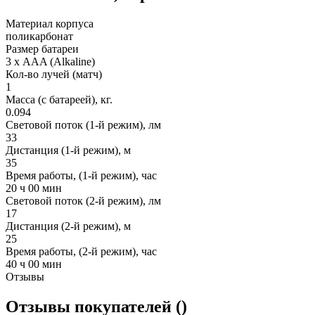
Материал корпуса
поликарбонат
Размер батареи
3 х AAA (Alkaline)
Кол-во лучей (матч)
1
Масса (с батареей), кг.
0.094
Световой поток (1-й режим), лм
33
Дистанция (1-й режим), м
35
Время работы, (1-й режим), час
20 ч 00 мин
Световой поток (2-й режим), лм
17
Дистанция (2-й режим), м
25
Время работы, (2-й режим), час
40 ч 00 мин
Отзывы
Отзывы покупателей ()