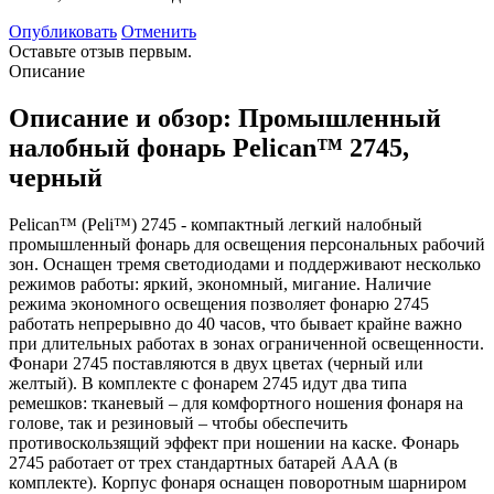
Опубликовать
Отменить
Оставьте отзыв первым.
Описание
Описание и обзор: Промышленный
налобный фонарь Pelican™ 2745,
черный
Pelican™ (Peli™) 2745 - компактный легкий налобный
промышленный фонарь для освещения персональных рабочий
зон. Оснащен тремя светодиодами и поддерживают несколько
режимов работы: яркий, экономный, мигание. Наличие
режима экономного освещения позволяет фонарю 2745
работать непрерывно до 40 часов, что бывает крайне важно
при длительных работах в зонах ограниченной освещенности.
Фонари 2745 поставляются в двух цветах (черный или
желтый). В комплекте с фонарем 2745 идут два типа
ремешков: тканевый – для комфортного ношения фонаря на
голове, так и резиновый – чтобы обеспечить
противоскользящий эффект при ношении на каске. Фонарь
2745 работает от трех стандартных батарей AAA (в
комплекте). Корпус фонаря оснащен поворотным шарниром