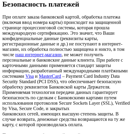
Безопасность платежей
При оплате заказа банковской картой, обработка платежа
(включая ввод номера карты) происходит на защищенной
странице процессинговой системы, которая прошла
международную сертификацию. Это значит, что Ваши
конфиденциальные данные (реквизиты карты,
регистрационные данные и др.) не поступают в интернет-
магазин, их обработка полностью защищена и никто, в том
числе
наш интернет-магазин
, не может получить
персональные и банковские данные клиента. При работе с
карточными данными применяется стандарт защиты
информации, разработанный международными платёжными
системами
Visa
и
MasterCard
– Payment Card Industry Data
Security Standard (PCI DSS), что обеспечивает безопасную
обработку реквизитов Банковской карты Держателя.
Применяемая технология передачи данных гарантирует
безопасность по сделкам с Банковскими картами путем
использования протоколов Secure Sockets Layer (SSL), Verified
by Visa, Secure Code, и закрытых
банковских сетей, имеющих высшую степень защиты. В
случае возврата, денежные средства возвращаются на ту же
карту, с которой производилась оплата.