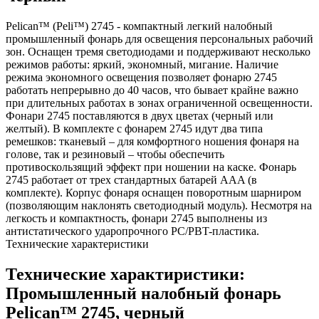
Pelican™ (Peli™) 2745 - компактный легкий налобный
промышленный фонарь для освещения персональных рабочий
зон. Оснащен тремя светодиодами и поддерживают несколько
режимов работы: яркий, экономный, мигание. Наличие
режима экономного освещения позволяет фонарю 2745
работать непрерывно до 40 часов, что бывает крайне важно
при длительных работах в зонах ограниченной освещенности.
Фонари 2745 поставляются в двух цветах (черный или
желтый). В комплекте с фонарем 2745 идут два типа
ремешков: тканевый – для комфортного ношения фонаря на
голове, так и резиновый – чтобы обеспечить
противоскользящий эффект при ношении на каске. Фонарь
2745 работает от трех стандартных батарей AAA (в
комплекте). Корпус фонаря оснащен поворотным шарниром
(позволяющим наклонять светодиодный модуль). Несмотря на
легкость и компактность, фонари 2745 выполнены из
антистатического ударопрочного PC/PBT-пластика.
Технические характеристики
Технические характиристики:
Промышленный налобный фонарь
Pelican™ 2745, черный