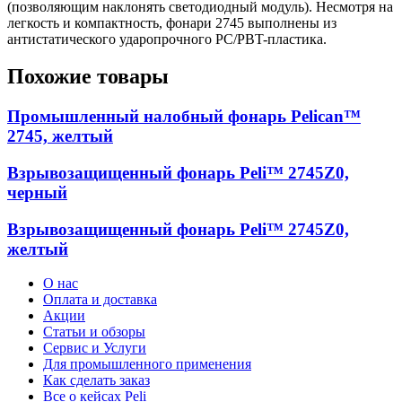
(позволяющим наклонять светодиодный модуль). Несмотря на
легкость и компактность, фонари 2745 выполнены из
антистатического ударопрочного PC/PBT-пластика.
Похожие товары
Промышленный налобный фонарь Pelican™
2745, желтый
Взрывозащищенный фонарь Peli™ 2745Z0,
черный
Взрывозащищенный фонарь Peli™ 2745Z0,
желтый
О нас
Оплата и доставка
Акции
Статьи и обзоры
Сервис и Услуги
Для промышленного применения
Как сделать заказ
Все о кейсах Peli