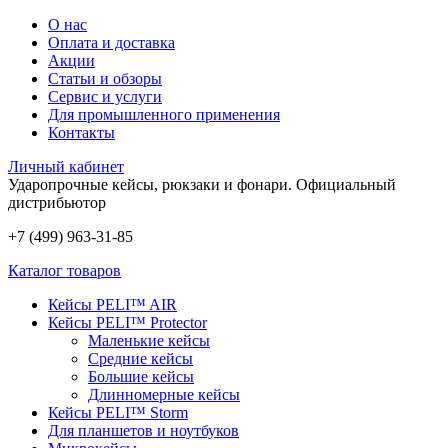
О нас
Оплата и доставка
Акции
Статьи и обзоры
Сервис и услуги
Для промышленного применения
Контакты
Личный кабинет
Ударопрочные кейсы, рюкзаки и фонари.
Официальный
дистрибьютор
+7 (499) 963-31-85
Каталог товаров
Кейсы PELI™ AIR
Кейсы PELI™ Protector
Маленькие кейсы
Средние кейсы
Большие кейсы
Длинномерные кейсы
Кейсы PELI™ Storm
Для планшетов и ноутбуков