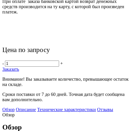
При оплате заказа банковской картой возврат денежных
средств производится на ту карту, с которой был произведен
платеж.
Цена по запросу
-
+
Заказать
Внимание! Вы заказываете количество, превышающее остаток
на складе.
Сроки поставки от 7 до 60 дней. Точная дата будет сообщена
вам дополнительно.
Обзор
Описание
Технические характеристики
Отзывы
Обзор
Обзор