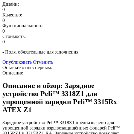
Дизайн:
0
Качество:
0
Функциональность:
0
Стоимость:
0
- Поля, обязательные для заполнения
Опубликовать
Отменить
Оставьте отзыв первым.
Описание
Описание и обзор: Зарядное
устройство Peli™ 3318Z1 для
упрощенной зарядки Peli™ 3315Rx
ATEX Z1
Зарядное устройство Peli™ 3318Z1 предназначено для
упрощенной зарядки взрывозащищённых фонарей Peli™
3315RZ1 и 3315RZ1-RA. Зарядное устройство позволяет