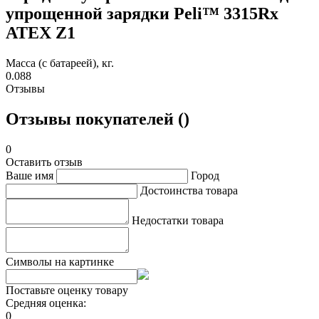
упрощенной зарядки Peli™ 3315Rx
ATEX Z1
Масса (с батареей), кг.
0.088
Отзывы
Отзывы покупателей ()
0
Оставить отзыв
Ваше имя
Город
Достоинства товара
Недостатки товара
Символы на картинке
Поставьте оценку товару
Средняя оценка:
0