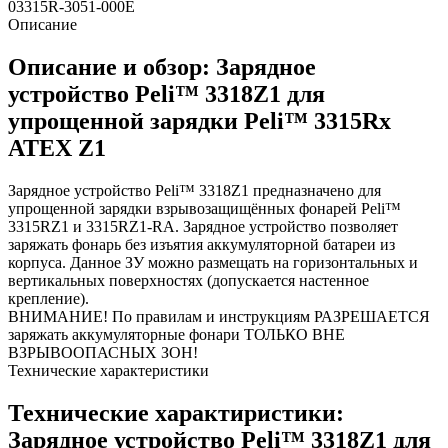
03315R-3051-000E
Описание
Описание и обзор: Зарядное
устройство Peli™ 3318Z1 для
упрощенной зарядки Peli™ 3315Rx
ATEX Z1
Зарядное устройство Peli™ 3318Z1 предназначено для
упрощенной зарядки взрывозащищённых фонарей Peli™
3315RZ1 и 3315RZ1-RA. Зарядное устройство позволяет
заряжать фонарь без изъятия аккумуляторной батареи из
корпуса. Данное ЗУ можно размещать на горизонтальных и
вертикальных поверхностях (допускается настенное
крепление).
ВНИМАНИЕ! По правилам и инструкциям РАЗРЕШАЕТСЯ
заряжать аккумуляторные фонари ТОЛЬКО ВНЕ
ВЗРЫВООПАСНЫХ ЗОН!
Технические характеристики
Технические характиристики:
Зарядное устройство Peli™ 3318Z1 для