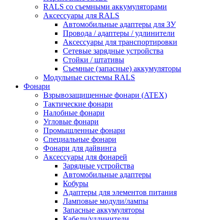
RALS со съемными аккумуляторами
Аксессуары для RALS
Автомобильные адаптеры для ЗУ
Провода / адаптеры / удлинители
Аксессуары для транспортировки
Сетевые зарядные устройства
Стойки / штативы
Съемные (запасные) аккумуляторы
Модульные системы RALS
Фонари
Взрывозащищенные фонари (ATEX)
Тактические фонари
Налобные фонари
Угловые фонари
Промышленные фонари
Специальные фонари
Фонари для дайвинга
Аксессуары для фонарей
Зарядные устройства
Автомобильные адаптеры
Кобуры
Адаптеры для элементов питания
Ламповые модули/лампы
Запасные аккумуляторы
Кабели/удлинители