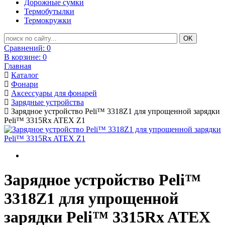
Дорожные сумки
Термобутылки
Термокружки
Сравнений:
0
В корзине:
0
Главная
Каталог
Фонари
Аксессуары для фонарей
Зарядные устройства
Зарядное устройство Peli™ 3318Z1 для упрощенной зарядки
Peli™ 3315Rx ATEX Z1
Зарядное устройство Peli™
3318Z1 для упрощенной
зарядки Peli™ 3315Rx ATEX