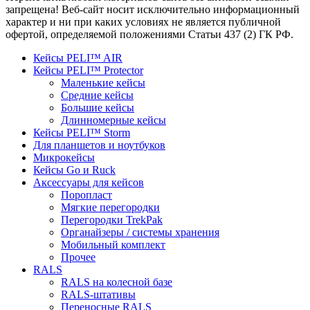
запрещена! Веб-сайт носит исключительно информационный
характер и ни при каких условиях не является публичной
офертой, определяемой положениями Статьи 437 (2) ГК РФ.
Кейсы PELI™ AIR
Кейсы PELI™ Protector
Маленькие кейсы
Средние кейсы
Большие кейсы
Длинномерные кейсы
Кейсы PELI™ Storm
Для планшетов и ноутбуков
Микрокейсы
Кейсы Go и Ruck
Аксессуары для кейсов
Поропласт
Мягкие перегородки
Перегородки TrekPak
Органайзеры / системы хранения
Мобильный комплект
Прочее
RALS
RALS на колесной базе
RALS-штативы
Переносные RALS