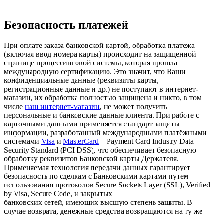
Безопасность платежей
При оплате заказа банковской картой, обработка платежа
(включая ввод номера карты) происходит на защищенной
странице процессинговой системы, которая прошла
международную сертификацию. Это значит, что Ваши
конфиденциальные данные (реквизиты карты,
регистрационные данные и др.) не поступают в интернет-
магазин, их обработка полностью защищена и никто, в том
числе
наш интернет-магазин
, не может получить
персональные и банковские данные клиента. При работе с
карточными данными применяется стандарт защиты
информации, разработанный международными платёжными
системами
Visa
и
MasterCard
– Payment Card Industry Data
Security Standard (PCI DSS), что обеспечивает безопасную
обработку реквизитов Банковской карты Держателя.
Применяемая технология передачи данных гарантирует
безопасность по сделкам с Банковскими картами путем
использования протоколов Secure Sockets Layer (SSL), Verified
by Visa, Secure Code, и закрытых
банковских сетей, имеющих высшую степень защиты. В
случае возврата, денежные средства возвращаются на ту же