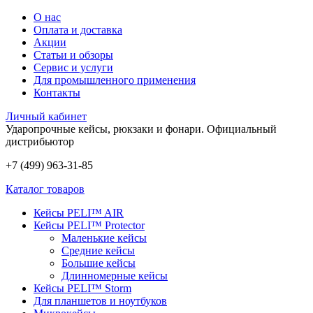
О нас
Оплата и доставка
Акции
Статьи и обзоры
Сервис и услуги
Для промышленного применения
Контакты
Личный кабинет
Ударопрочные кейсы, рюкзаки и фонари.
Официальный
дистрибьютор
+7 (499) 963-31-85
Каталог товаров
Кейсы PELI™ AIR
Кейсы PELI™ Protector
Маленькие кейсы
Средние кейсы
Большие кейсы
Длинномерные кейсы
Кейсы PELI™ Storm
Для планшетов и ноутбуков