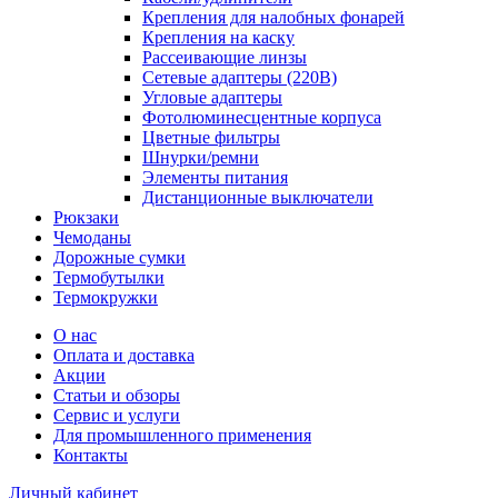
Крепления для налобных фонарей
Крепления на каску
Рассеивающие линзы
Сетевые адаптеры (220В)
Угловые адаптеры
Фотолюминесцентные корпуса
Цветные фильтры
Шнурки/ремни
Элементы питания
Дистанционные выключатели
Рюкзаки
Чемоданы
Дорожные сумки
Термобутылки
Термокружки
О нас
Оплата и доставка
Акции
Статьи и обзоры
Сервис и услуги
Для промышленного применения
Контакты
Личный кабинет