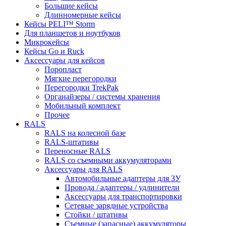
Большие кейсы
Длинномерные кейсы
Кейсы PELI™ Storm
Для планшетов и ноутбуков
Микрокейсы
Кейсы Go и Ruck
Аксессуары для кейсов
Поропласт
Мягкие перегородки
Перегородки TrekPak
Органайзеры / системы хранения
Мобильный комплект
Прочее
RALS
RALS на колесной базе
RALS-штативы
Переносные RALS
RALS со съемными аккумуляторами
Аксессуары для RALS
Автомобильные адаптеры для ЗУ
Провода / адаптеры / удлинители
Аксессуары для транспортировки
Сетевые зарядные устройства
Стойки / штативы
Съемные (запасные) аккумуляторы