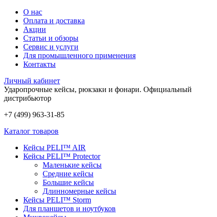
О нас
Оплата и доставка
Акции
Статьи и обзоры
Сервис и услуги
Для промышленного применения
Контакты
Личный кабинет
Ударопрочные кейсы, рюкзаки и фонари.
Официальный
дистрибьютор
+7 (499) 963-31-85
Каталог товаров
Кейсы PELI™ AIR
Кейсы PELI™ Protector
Маленькие кейсы
Средние кейсы
Большие кейсы
Длинномерные кейсы
Кейсы PELI™ Storm
Для планшетов и ноутбуков