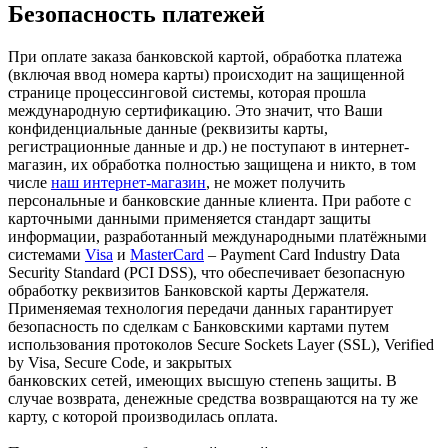
Безопасность платежей
При оплате заказа банковской картой, обработка платежа
(включая ввод номера карты) происходит на защищенной
странице процессинговой системы, которая прошла
международную сертификацию. Это значит, что Ваши
конфиденциальные данные (реквизиты карты,
регистрационные данные и др.) не поступают в интернет-
магазин, их обработка полностью защищена и никто, в том
числе
наш интернет-магазин
, не может получить
персональные и банковские данные клиента. При работе с
карточными данными применяется стандарт защиты
информации, разработанный международными платёжными
системами
Visa
и
MasterCard
– Payment Card Industry Data
Security Standard (PCI DSS), что обеспечивает безопасную
обработку реквизитов Банковской карты Держателя.
Применяемая технология передачи данных гарантирует
безопасность по сделкам с Банковскими картами путем
использования протоколов Secure Sockets Layer (SSL), Verified
by Visa, Secure Code, и закрытых
банковских сетей, имеющих высшую степень защиты. В
случае возврата, денежные средства возвращаются на ту же
карту, с которой производилась оплата.