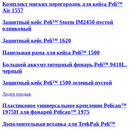
Комплект мягких перегородок для кейса Peli™
Air 1557
Защитный кейс Peli™ Storm IM2450 пустой
оливковый
Защитный кейс Peli™ 1620
Панельная рама для кейса Peli™ 1500
Большой аккумуляторный фонарь Peli™ 9410L,
черный
Защитный кейс Peli™ 1500 зеленый пустой
Лидер продаж
Пластиковое универсальное крепление Pelican™
1975H для фонарей Pelican™ 1975
Дополнительная вставка для TrekPak Peli™