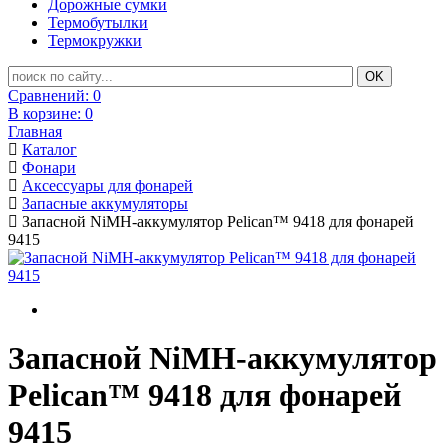
Дорожные сумки
Термобутылки
Термокружки
Сравнений:
0
В корзине:
0
Главная
Каталог
Фонари
Аксессуары для фонарей
Запасные аккумуляторы
Запасной NiMH-аккумулятор Pelican™ 9418 для фонарей
9415
Запасной NiMH-аккумулятор
Pelican™ 9418 для фонарей
9415