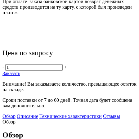
При оплате заказа банковской картой возврат денежных
средств производится на ту карту, с которой был произведен
платеж.
Цена по запросу
-
+
Заказать
Внимание! Вы заказываете количество, превышающее остаток
на складе.
Сроки поставки от 7 до 60 дней. Точная дата будет сообщена
вам дополнительно.
Обзор
Описание
Технические характеристики
Отзывы
Обзор
Обзор