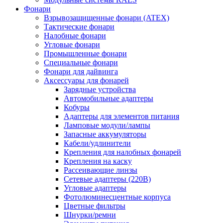
Фонари
Взрывозащищенные фонари (ATEX)
Тактические фонари
Налобные фонари
Угловые фонари
Промышленные фонари
Специальные фонари
Фонари для дайвинга
Аксессуары для фонарей
Зарядные устройства
Автомобильные адаптеры
Кобуры
Адаптеры для элементов питания
Ламповые модули/лампы
Запасные аккумуляторы
Кабели/удлинители
Крепления для налобных фонарей
Крепления на каску
Рассеивающие линзы
Сетевые адаптеры (220В)
Угловые адаптеры
Фотолюминесцентные корпуса
Цветные фильтры
Шнурки/ремни