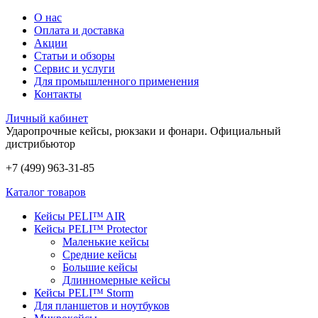
О нас
Оплата и доставка
Акции
Статьи и обзоры
Сервис и услуги
Для промышленного применения
Контакты
Личный кабинет
Ударопрочные кейсы, рюкзаки и фонари.
Официальный
дистрибьютор
+7 (499) 963-31-85
Каталог товаров
Кейсы PELI™ AIR
Кейсы PELI™ Protector
Маленькие кейсы
Средние кейсы
Большие кейсы
Длинномерные кейсы
Кейсы PELI™ Storm
Для планшетов и ноутбуков