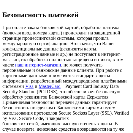
Безопасность платежей
При оплате заказа банковской картой, обработка платежа
(включая ввод номера карты) происходит на защищенной
странице процессинговой системы, которая прошла
международную сертификацию. Это значит, что Ваши
конфиденциальные данные (реквизиты карты,
регистрационные данные и др.) не поступают в интернет-
магазин, их обработка полностью защищена и никто, в том
числе
наш интернет-магазин
, не может получить
персональные и банковские данные клиента. При работе с
карточными данными применяется стандарт защиты
информации, разработанный международными платёжными
системами
Visa
и
MasterCard
– Payment Card Industry Data
Security Standard (PCI DSS), что обеспечивает безопасную
обработку реквизитов Банковской карты Держателя.
Применяемая технология передачи данных гарантирует
безопасность по сделкам с Банковскими картами путем
использования протоколов Secure Sockets Layer (SSL), Verified
by Visa, Secure Code, и закрытых
банковских сетей, имеющих высшую степень защиты. В
случае возврата, денежные средства возвращаются на ту же