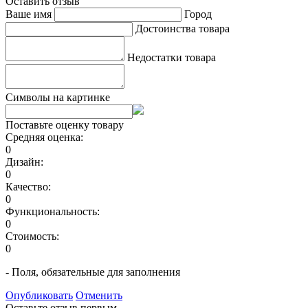
Оставить отзыв
Ваше имя
Город
Достоинства товара
Недостатки товара
Символы на картинке
Поставьте оценку товару
Средняя оценка:
0
Дизайн:
0
Качество:
0
Функциональность:
0
Стоимость:
0
- Поля, обязательные для заполнения
Опубликовать
Отменить
Оставьте отзыв первым.