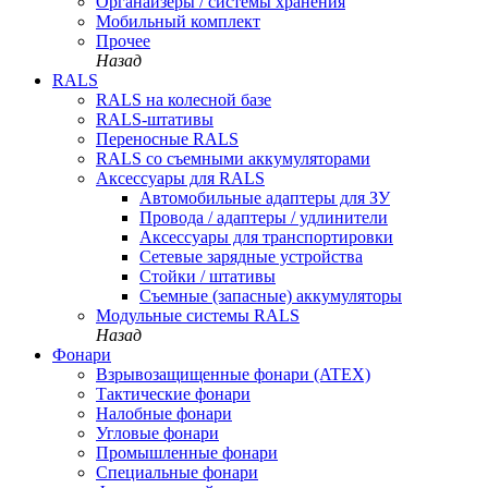
Органайзеры / системы хранения
Мобильный комплект
Прочее
Назад
RALS
RALS на колесной базе
RALS-штативы
Переносные RALS
RALS со съемными аккумуляторами
Аксессуары для RALS
Автомобильные адаптеры для ЗУ
Провода / адаптеры / удлинители
Аксессуары для транспортировки
Сетевые зарядные устройства
Стойки / штативы
Съемные (запасные) аккумуляторы
Модульные системы RALS
Назад
Фонари
Взрывозащищенные фонари (ATEX)
Тактические фонари
Налобные фонари
Угловые фонари
Промышленные фонари
Специальные фонари