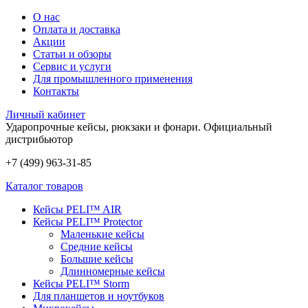
О нас
Оплата и доставка
Акции
Статьи и обзоры
Сервис и услуги
Для промышленного применения
Контакты
Личный кабинет
Ударопрочные кейсы, рюкзаки и фонари.
Официальный
дистрибьютор
+7 (499) 963-31-85
Каталог товаров
Кейсы PELI™ AIR
Кейсы PELI™ Protector
Маленькие кейсы
Средние кейсы
Большие кейсы
Длинномерные кейсы
Кейсы PELI™ Storm
Для планшетов и ноутбуков