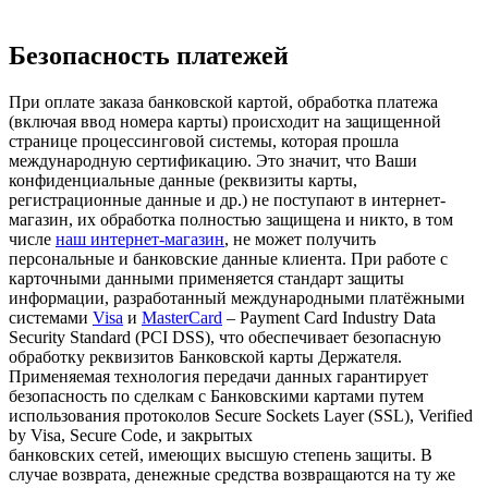
Безопасность платежей
При оплате заказа банковской картой, обработка платежа
(включая ввод номера карты) происходит на защищенной
странице процессинговой системы, которая прошла
международную сертификацию. Это значит, что Ваши
конфиденциальные данные (реквизиты карты,
регистрационные данные и др.) не поступают в интернет-
магазин, их обработка полностью защищена и никто, в том
числе
наш интернет-магазин
, не может получить
персональные и банковские данные клиента. При работе с
карточными данными применяется стандарт защиты
информации, разработанный международными платёжными
системами
Visa
и
MasterCard
– Payment Card Industry Data
Security Standard (PCI DSS), что обеспечивает безопасную
обработку реквизитов Банковской карты Держателя.
Применяемая технология передачи данных гарантирует
безопасность по сделкам с Банковскими картами путем
использования протоколов Secure Sockets Layer (SSL), Verified
by Visa, Secure Code, и закрытых
банковских сетей, имеющих высшую степень защиты. В
случае возврата, денежные средства возвращаются на ту же