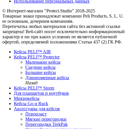
Использование персональных данных
© Интернет-магазин "Protect.Studio" 2018-2025
Товарные знаки принадлежат компании Peli Products, S. L. U.
ее основным, дочерним компаниям.
Перепечатка любых материалов сайта без активной ссылки
запрещена! Веб-сайт носит исключительно информационный
характер и ни при каких условиях не является публичной
офертой, определяемой положениями Статьи 437 (2) ГК РФ.
Кейсы PELI™ AIR
Кейсы PELI™ Protector
Маленькие кейсы
Средние кейсы
Большие кейсы
Длинномерные кейсы
Назад
Кейсы PELI™ Storm
Для планшетов и ноутбуков
Микрокейсы
Кейсы Go и Ruck
Аксессуары для кейсов
Поропласт
Мягкие перегородки
Перегородки TrekPak