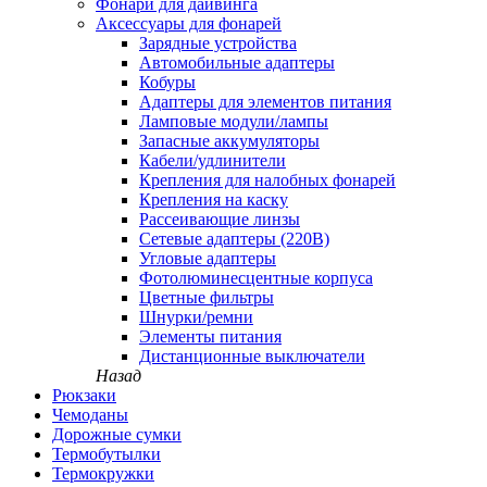
Фонари для дайвинга
Аксессуары для фонарей
Зарядные устройства
Автомобильные адаптеры
Кобуры
Адаптеры для элементов питания
Ламповые модули/лампы
Запасные аккумуляторы
Кабели/удлинители
Крепления для налобных фонарей
Крепления на каску
Рассеивающие линзы
Сетевые адаптеры (220В)
Угловые адаптеры
Фотолюминесцентные корпуса
Цветные фильтры
Шнурки/ремни
Элементы питания
Дистанционные выключатели
Назад
Рюкзаки
Чемоданы
Дорожные сумки
Термобутылки
Термокружки