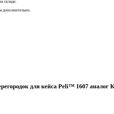
а складе.
ам дополнительно.
регородок для кейса Peli™ 1607 аналог 