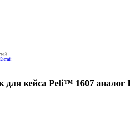
итай
 для кейса Peli™ 1607 аналог