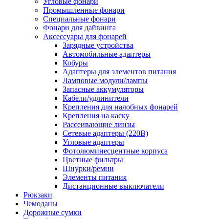
Угловые фонари
Промышленные фонари
Специальные фонари
Фонари для дайвинга
Аксессуары для фонарей
Зарядные устройства
Автомобильные адаптеры
Кобуры
Адаптеры для элементов питания
Ламповые модули/лампы
Запасные аккумуляторы
Кабели/удлинители
Крепления для налобных фонарей
Крепления на каску
Рассеивающие линзы
Сетевые адаптеры (220В)
Угловые адаптеры
Фотолюминесцентные корпуса
Цветные фильтры
Шнурки/ремни
Элементы питания
Дистанционные выключатели
Рюкзаки
Чемоданы
Дорожные сумки