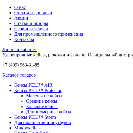
О нас
Оплата и доставка
Акции
Статьи и обзоры
Сервис и услуги
Для промышленного применения
Контакты
Личный кабинет
Ударопрочные кейсы, рюкзаки и фонари.
Официальный дистри
+7 (499) 963-31-85
Каталог товаров
Кейсы PELI™ AIR
Кейсы PELI™ Protector
Маленькие кейсы
Средние кейсы
Большие кейсы
Длинномерные кейсы
Кейсы PELI™ Storm
Для планшетов и ноутбуков
Микрокейсы