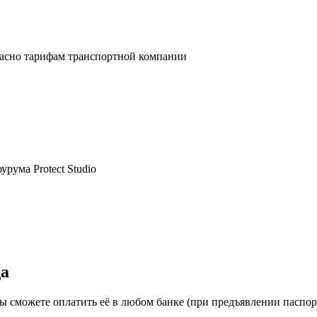
ласно тарифам транспортной компании
рума Protect Studio
да
ы сможете оплатить её в любом банке (при предъявлении паспо