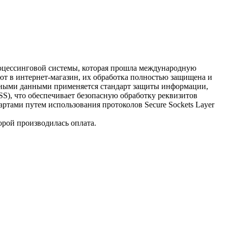
процессинговой системы, которая прошла международную
ют в интернет-магазин, их обработка полностью защищена и
очными данными применяется стандарт защиты информации,
 DSS), что обеспечивает безопасную обработку реквизитов
ртами путем использования протоколов Secure Sockets Layer
орой производилась оплата.