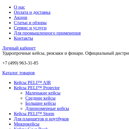
О нас
Оплата и доставка
Акции
Статьи и обзоры
Сервис и услуги
Для промышленного применения
Контакты
Личный кабинет
Ударопрочные кейсы, рюкзаки и фонари.
Официальный дистри
+7 (499) 963-31-85
Каталог товаров
Кейсы PELI™ AIR
Кейсы PELI™ Protector
Маленькие кейсы
Средние кейсы
Большие кейсы
Длинномерные кейсы
Кейсы PELI™ Storm
Для планшетов и ноутбуков
Микрокейсы