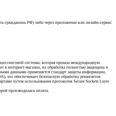
рта гражданина РФ) либо через приложение или онлайн-сервис
процессинговой системы, которая прошла международную
ют в интернет-магазин, их обработка полностью защищена и
очными данными применяется стандарт защиты информации,
 DSS), что обеспечивает безопасную обработку реквизитов
ртами путем использования протоколов Secure Sockets Layer
орой производилась оплата.