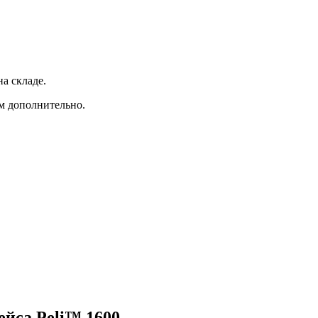
а складе.
ам дополнительно.
ейса Peli™ 1600