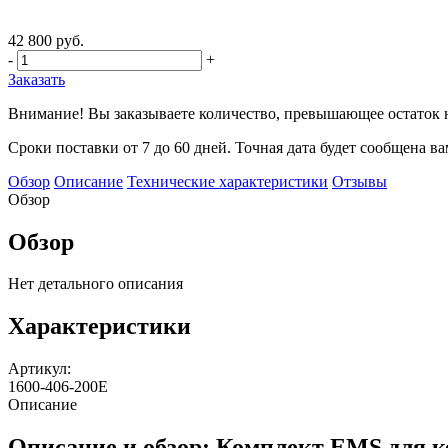
42 800 руб.
-
+
Заказать
Внимание! Вы заказываете количество, превышающее остаток н
Сроки поставки от 7 до 60 дней. Точная дата будет сообщена в
Обзор
Описание
Технические характеристики
Отзывы
Обзор
Обзор
Нет детального описания
Характеристики
Артикул:
1600-406-200E
Описание
Описание и обзор: Комплект EMS для к