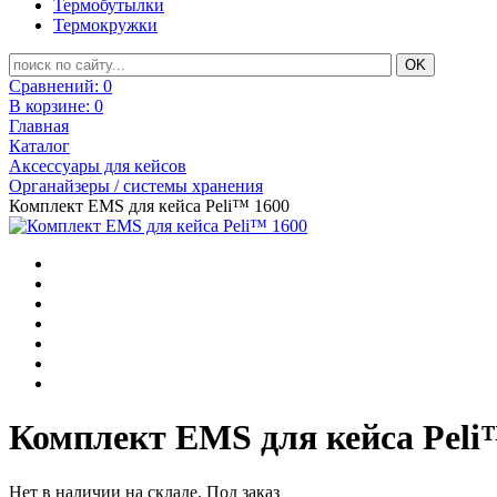
Термобутылки
Термокружки
Сравнений:
0
В корзине:
0
Главная
Каталог
Аксессуары для кейсов
Органайзеры / системы хранения
Комплект EMS для кейса Peli™ 1600
Комплект EMS для кейса Peli
Нет в наличии на складе. Под заказ