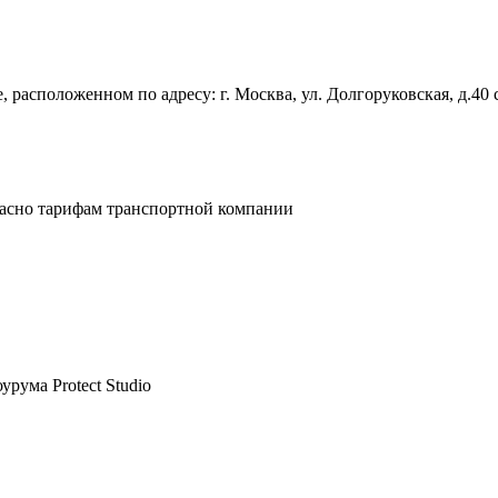
 расположенном по адресу: г. Москва, ул. Долгоруковская, д.40 
ласно тарифам транспортной компании
рума Protect Studio