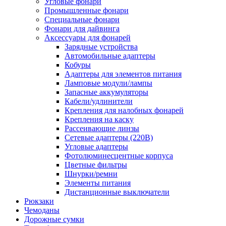
Угловые фонари
Промышленные фонари
Специальные фонари
Фонари для дайвинга
Аксессуары для фонарей
Зарядные устройства
Автомобильные адаптеры
Кобуры
Адаптеры для элементов питания
Ламповые модули/лампы
Запасные аккумуляторы
Кабели/удлинители
Крепления для налобных фонарей
Крепления на каску
Рассеивающие линзы
Сетевые адаптеры (220В)
Угловые адаптеры
Фотолюминесцентные корпуса
Цветные фильтры
Шнурки/ремни
Элементы питания
Дистанционные выключатели
Рюкзаки
Чемоданы
Дорожные сумки