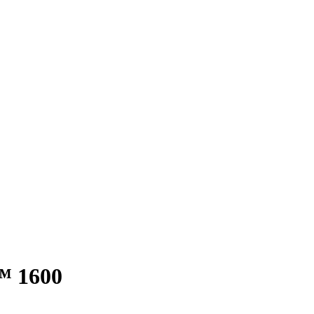
™ 1600