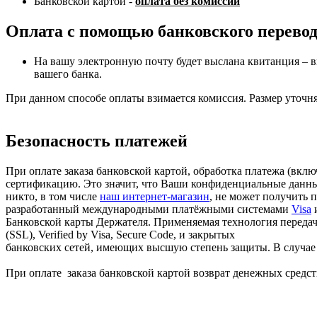
Банковской картой -
оплата без комиссии
Оплата с помощью банковского перево
На вашу электронную почту будет выслана квитанция – в
вашего банка.
При данном способе оплаты взимается комиссия. Размер уточня
Безопасность платежей
При оплате заказа банковской картой, обработка платежа (вк
сертификацию. Это значит, что Ваши конфиденциальные данные
никто, в том числе
наш интернет-магазин
, не может получить 
разработанный международными платёжными системами
Visa
Банковской карты Держателя. Применяемая технология передачи
(SSL), Verified by Visa, Secure Code, и закрытых
банковских сетей, имеющих высшую степень защиты. В случае в
При оплате заказа банковской картой возврат денежных средств