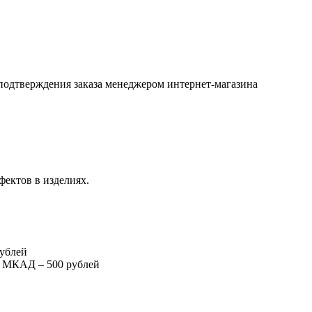
подтверждения заказа менеджером интернет-магазина
фектов в изделиях.
рублей
т МКАД – 500 рублей