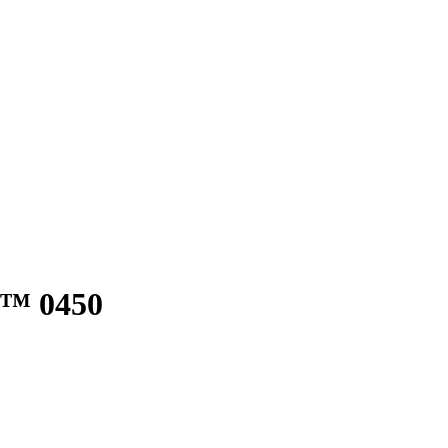
i™ 0450