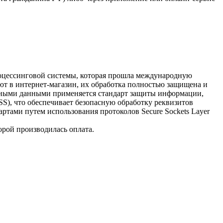
процессинговой системы, которая прошла международную
ют в интернет-магазин, их обработка полностью защищена и
очными данными применяется стандарт защиты информации,
 DSS), что обеспечивает безопасную обработку реквизитов
ртами путем использования протоколов Secure Sockets Layer
орой производилась оплата.