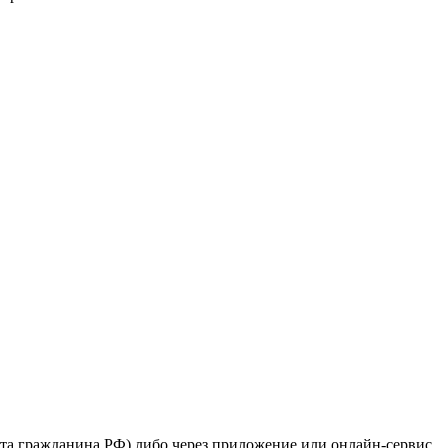
рта гражданина РФ) либо через приложение или онлайн-сервис