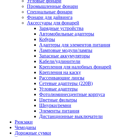
Угловые фонари
Промышленные фонари
Специальные фонари
Фонари для дайвинга
Аксессуары для фонарей
Зарядные устройства
Автомобильные адаптеры
Кобуры
Адаптеры для элементов питания
Ламповые модули/лампы
Запасные аккумуляторы
Кабели/удлинители
Крепления для налобных фонарей
Крепления на каску
Рассеивающие линзы
Сетевые адаптеры (220В)
Угловые адаптеры
Фотолюминесцентные корпуса
Цветные фильтры
Шнурки/ремни
Элементы питания
Дистанционные выключатели
Рюкзаки
Чемоданы
Дорожные сумки