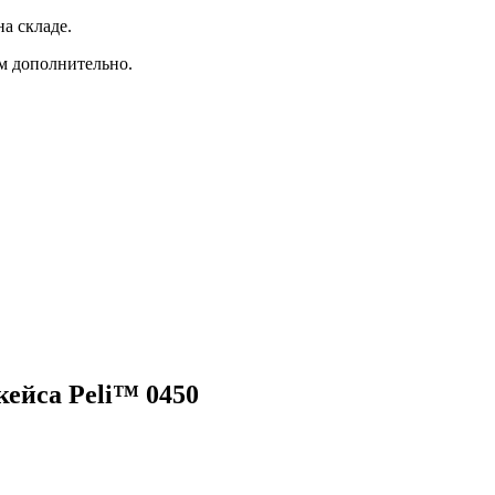
а складе.
ам дополнительно.
кейса Peli™ 0450