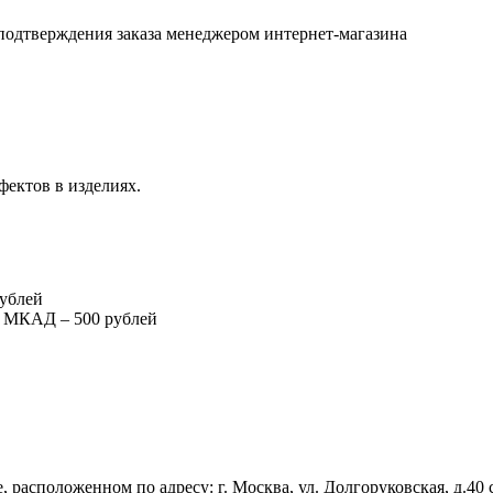
подтверждения заказа менеджером интернет-магазина
фектов в изделиях.
рублей
т МКАД – 500 рублей
 расположенном по адресу: г. Москва, ул. Долгоруковская, д.40 