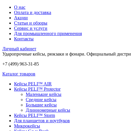
О нас
Оплата и доставка
Акции
Статьи и обзоры
Сервис и услуги
Для промышленного применения
Контакты
Личный кабинет
Ударопрочные кейсы, рюкзаки и фонари.
Официальный дистри
+7 (499) 963-31-85
Каталог товаров
Кейсы PELI™ AIR
Кейсы PELI™ Protector
Маленькие кейсы
Средние кейсы
Большие кейсы
Длинномерные кейсы
Кейсы PELI™ Storm
Для планшетов и ноутбуков
Микрокейсы