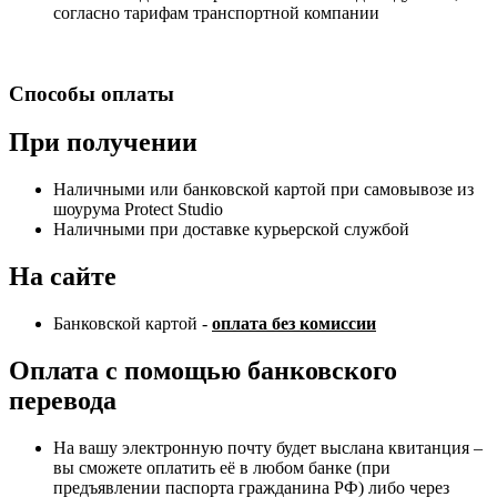
согласно тарифам транспортной компании
Способы оплаты
При получении
Наличными или банковской картой при самовывозе из
шоурума Protect Studio
Наличными при доставке курьерской службой
На сайте
Банковской картой -
оплата без комиссии
Оплата с помощью банковского
перевода
На вашу электронную почту будет выслана квитанция –
вы сможете оплатить её в любом банке (при
предъявлении паспорта гражданина РФ) либо через